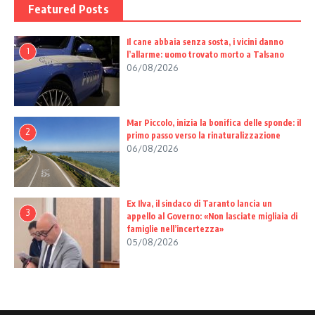
Featured Posts
Il cane abbaia senza sosta, i vicini danno
1
l’allarme: uomo trovato morto a Talsano
06/08/2026
Mar Piccolo, inizia la bonifica delle sponde: il
2
primo passo verso la rinaturalizzazione
06/08/2026
Ex Ilva, il sindaco di Taranto lancia un
3
appello al Governo: «Non lasciate migliaia di
famiglie nell’incertezza»
05/08/2026