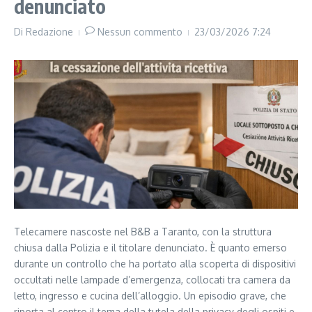
denunciato
Di
Redazione
Nessun commento
23/03/2026
7:24
Telecamere nascoste nel B&B a Taranto, con la struttura
chiusa dalla Polizia e il titolare denunciato. È quanto emerso
durante un controllo che ha portato alla scoperta di dispositivi
occultati nelle lampade d’emergenza, collocati tra camera da
letto, ingresso e cucina dell’alloggio. Un episodio grave, che
riporta al centro il tema della tutela della privacy degli ospiti e