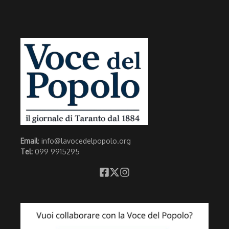
Email
: info@lavocedelpopolo.org
Tel:
099 9915295