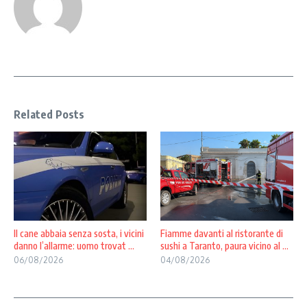
Related Posts
Il cane abbaia senza sosta, i vicini
Fiamme davanti al ristorante di
danno l’allarme: uomo trovat ...
sushi a Taranto, paura vicino al ...
06/08/2026
04/08/2026