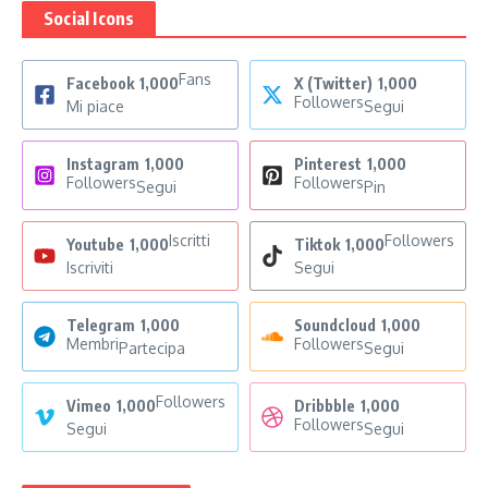
Social Icons
Fans
Facebook
1,000
X (Twitter)
1,000
Followers
Mi piace
Segui
Instagram
1,000
Pinterest
1,000
Followers
Followers
Segui
Pin
Iscritti
Followers
Youtube
1,000
Tiktok
1,000
Iscriviti
Segui
Telegram
1,000
Soundcloud
1,000
Membri
Followers
Partecipa
Segui
Followers
Vimeo
1,000
Dribbble
1,000
Followers
Segui
Segui