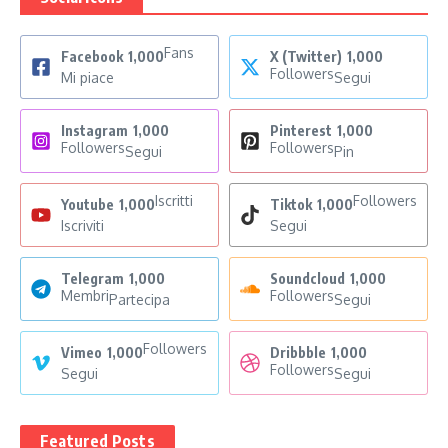
Fans
Facebook
1,000
X (Twitter)
1,000
Followers
Mi piace
Segui
Instagram
1,000
Pinterest
1,000
Followers
Followers
Segui
Pin
Iscritti
Followers
Youtube
1,000
Tiktok
1,000
Iscriviti
Segui
Telegram
1,000
Soundcloud
1,000
Membri
Followers
Partecipa
Segui
Followers
Vimeo
1,000
Dribbble
1,000
Followers
Segui
Segui
Featured Posts