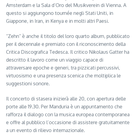
Amsterdam e la Sala d’Oro del Musikverein di Vienna. A
questo si aggiungono tournée negli Stati Uniti, in
Giappone, in Iran, in Kenya e in molti altri Paesi.
“Zehn” è anche il titolo del loro quarto album, pubblicato
per il decennale e premiato con il riconoscimento della
Critica Discografica Tedesca. Il critico Nikolaus Gatter ha
descritto il lavoro come un viaggio capace di
attraversare epoche e generi, tra pizzicati percussivi,
virtuosismo e una presenza scenica che moltiplica le
suggestioni sonore.
Il concerto di stasera inizierà alle 20, con apertura delle
porte alle 19.30. Per Manduria è un appuntamento che
rafforza il dialogo con la musica europea contemporanea
e offre al pubblico l’occasione di assistere gratuitamente
a un evento di rilievo internazionale.