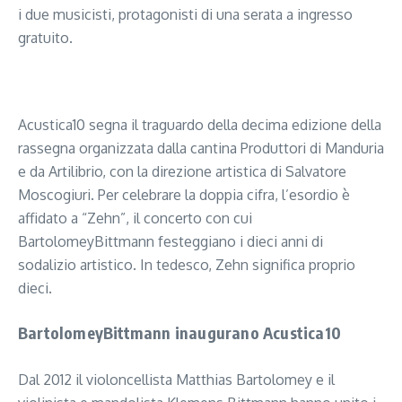
i due musicisti, protagonisti di una serata a ingresso
gratuito.
Segui il canale PUGLIANEWS H24 su WhatsApp
Acustica10 segna il traguardo della decima edizione della
rassegna organizzata dalla cantina Produttori di Manduria
e da Artilibrio, con la direzione artistica di Salvatore
Moscogiuri. Per celebrare la doppia cifra, l’esordio è
affidato a “Zehn”, il concerto con cui
BartolomeyBittmann festeggiano i dieci anni di
sodalizio artistico. In tedesco, Zehn significa proprio
dieci.
BartolomeyBittmann inaugurano Acustica10
Dal 2012 il violoncellista Matthias Bartolomey e il