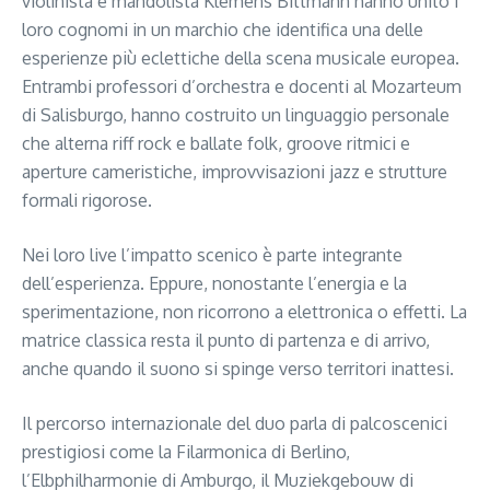
violinista e mandolista Klemens Bittmann hanno unito i
loro cognomi in un marchio che identifica una delle
esperienze più eclettiche della scena musicale europea.
Entrambi professori d’orchestra e docenti al Mozarteum
di Salisburgo, hanno costruito un linguaggio personale
che alterna riff rock e ballate folk, groove ritmici e
aperture cameristiche, improvvisazioni jazz e strutture
formali rigorose.
Nei loro live l’impatto scenico è parte integrante
dell’esperienza. Eppure, nonostante l’energia e la
sperimentazione, non ricorrono a elettronica o effetti. La
matrice classica resta il punto di partenza e di arrivo,
anche quando il suono si spinge verso territori inattesi.
Il percorso internazionale del duo parla di palcoscenici
prestigiosi come la Filarmonica di Berlino,
l’Elbphilharmonie di Amburgo, il Muziekgebouw di