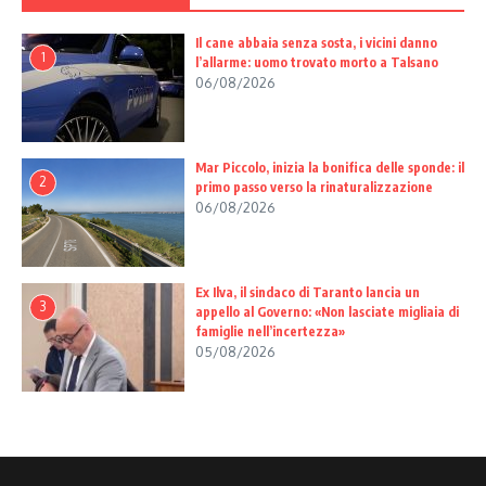
Il cane abbaia senza sosta, i vicini danno
1
l’allarme: uomo trovato morto a Talsano
06/08/2026
Mar Piccolo, inizia la bonifica delle sponde: il
2
primo passo verso la rinaturalizzazione
06/08/2026
Ex Ilva, il sindaco di Taranto lancia un
3
appello al Governo: «Non lasciate migliaia di
famiglie nell’incertezza»
05/08/2026