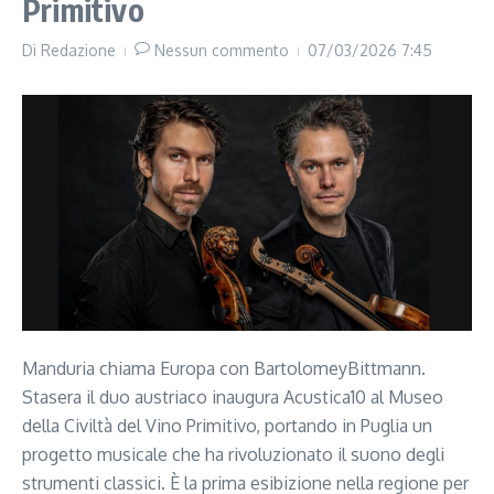
Primitivo
Di
Redazione
Nessun commento
07/03/2026
7:45
Manduria chiama Europa con BartolomeyBittmann.
Stasera il duo austriaco inaugura Acustica10 al Museo
della Civiltà del Vino Primitivo, portando in Puglia un
progetto musicale che ha rivoluzionato il suono degli
strumenti classici. È la prima esibizione nella regione per