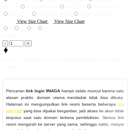
9NAGA
SLOT ONLINE
SLOT777
SLOT GACOR
RTP LIVE
CARA DEPOSIT
MAIN BIJAK 18+
Size
View Size Chart
View Size Chart
S
M
L
XL
Quantity
-
+
9NAGA: Link Login Slot Gacor Gampang Menang Anti Kalah
Mantap
Pencarian
link login 9NAGA
hampir selalu muncul karena satu
alasan praktis: domain utama mendadak tidak bisa dibuka.
Halaman ini mengumpulkan link resmi beserta beberapa
link
alternatif
yang bisa dipakai bergantian, jadi akses ke akun tidak
terputus saat satu domain terkena pemblokiran. Semua link
resmi mengarah ke server yang sama, sehingga saldo, riwayat