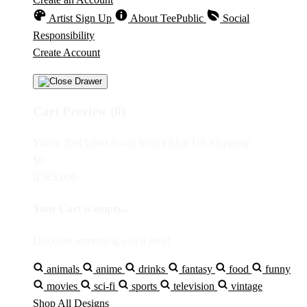
Artist Sign Up
About TeePublic
Social
Responsibility
Create Account
Cart Preview (0)
You're
IDR5,000
Away from
FREE US Shipping!
$0
IDR5,000
Your Cart is empty...
Discover something you'll love!
animals
anime
drinks
fantasy
food
funny
movies
sci-fi
sports
television
vintage
Shop All Designs