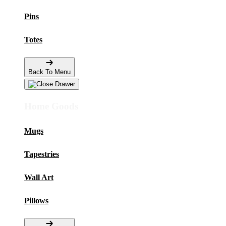
Pins
Totes
Back To Menu
Home Goods
Mugs
Tapestries
Wall Art
Pillows