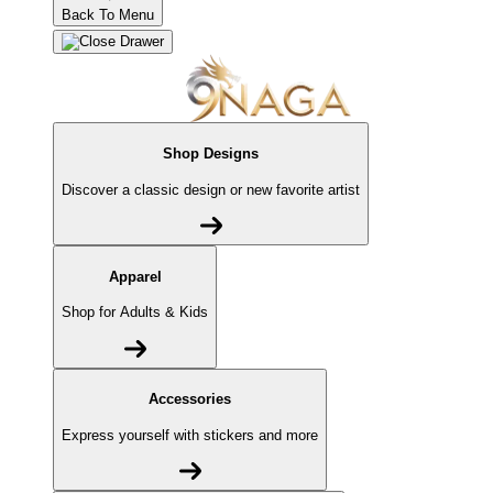
Back To Menu
Shop Designs
Discover a classic design or new favorite artist
Apparel
Shop for Adults & Kids
Accessories
Express yourself with stickers and more