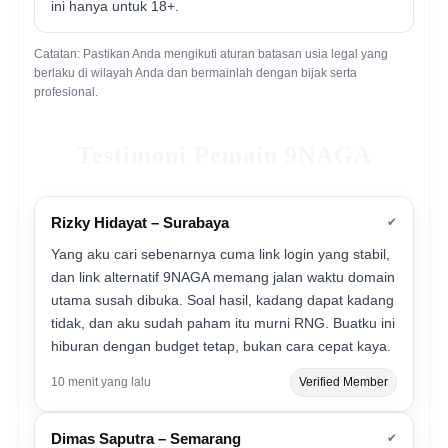
ini hanya untuk 18+.
Catatan: Pastikan Anda mengikuti aturan batasan usia legal yang
berlaku di wilayah Anda dan bermainlah dengan bijak serta
profesional.
Testimoni Pemain 9NAGA
Rizky Hidayat – Surabaya
✔
Yang aku cari sebenarnya cuma link login yang stabil,
dan link alternatif 9NAGA memang jalan waktu domain
utama susah dibuka. Soal hasil, kadang dapat kadang
tidak, dan aku sudah paham itu murni RNG. Buatku ini
hiburan dengan budget tetap, bukan cara cepat kaya.
10 menit yang lalu
Verified Member
Dimas Saputra – Semarang
✔