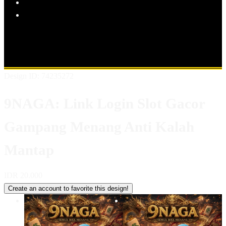
Explore Categories
Popular Products
Shop All Designs
9NAGA
LINK LOGIN 9NAGA
LINK
ALTERNATIF
DAFTAR 9NAGA
SLOT GACOR
RTP LIVE
MAIN BIJAK 18+
Design ID: 74235272
9NAGA: Link Login Slot Gacor
Gampang Menang Anti Kalah
Mantap
IDR 20.000
Create an account to favorite this design!