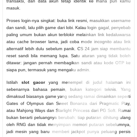
transaksi, dan data akun tetap identik ke mana pun kamu
masuk.
Proses login-nya singkat: buka link resmi, masukkan username
dan sandi, lalu pilih game dari lobi. Kalau login gagal, penyebab
paling umum bukan akun terblokir melainkan link kedaluwarsa
atau cache browser lama, jadi coba mode incognito atau link
alternatif lebih dulu sebelum panik. CS 24 jam siap membantu
reset sandi bila memang lupa. Satu aturan yang tidak boleh
ditawar: jangan pernah membagikan sandi atau kode OTP ke
siapa pun, termasuk yang mengaku admin.
Istilah
slot gacor
yang menempel di judul halaman ini
sebenarnya bahasa pemain, bukan kategori teknis. Yang
dimaksud biasanya game yang sedang ramai dimainkan seperti
Gates of Olympus dan Sweet Bonanza dari Pragmatic Play,
atau Mahjong Ways dan Starlight Princess dari PG Soft. Ramai
bukan berarti peluangnya berubah: tiap putaran dihitung ulang
oleh RNG dan tidak menyimpan memori putaran sebelumnya,
jadi mesin yang baru memberi jackpot punya peluang persis