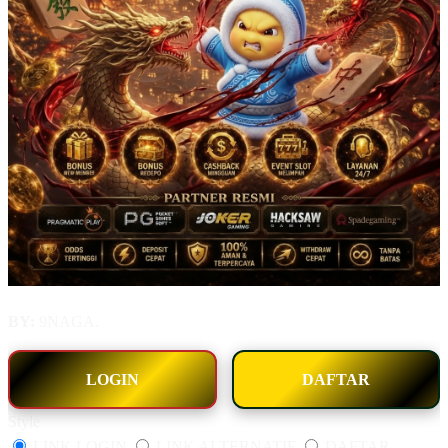
BY:
9NAGA.
LOGIN
DAFTAR
Style
LINK LOGIN
LINK ALTERNATIF
DAFTAR