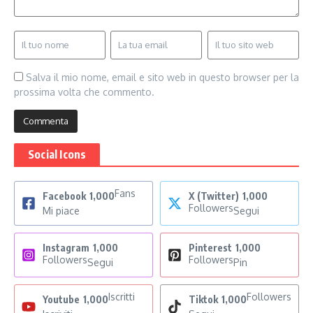
Salva il mio nome, email e sito web in questo browser per la
prossima volta che commento.
Social Icons
Fans
Facebook
1,000
X (Twitter)
1,000
Followers
Mi piace
Segui
Instagram
1,000
Pinterest
1,000
Followers
Followers
Segui
Pin
Iscritti
Followers
Youtube
1,000
Tiktok
1,000