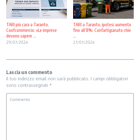
TARI più cara a Taranto,
TARI a Taranto, ipotesi aumento
Confcommercio: «Le imprese
fino all’8%: Confartigianato chie
devono sapere ...
...
29/07/2026
27/07/2026
Lascia un commento
Il tuo indirizzo email non sarà pubblicato.
I campi obbligatori
sono contrassegnati
*