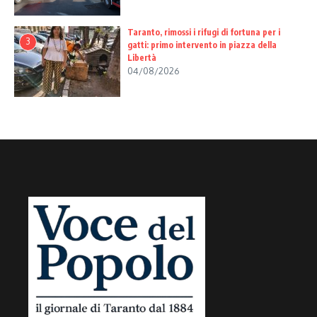
Taranto, rimossi i rifugi di fortuna per i
3
gatti: primo intervento in piazza della
Libertà
04/08/2026