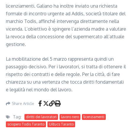
licenziamenti. Galiano ha inoltre inviato una richiesta
formale di incontro urgente ad Addis, società titolare del
marchio Todis, affinché intervenga direttamente nella
vicenda. L’obiettivo è spingere l’azienda madre a valutare
la revoca della concessione del supermercato all’attuale
gestione.
La mobilitazione del 5 marzo rappresenta quindi un
passaggio decisivo. Per i lavoratori, si tratta di ottenere il
rispetto dei contratti e delle regole. Per la città, di fare
chiarezza su una vertenza che tocca diritti fondamentali
e legalità nel mondo del lavoro.
Share Article
Tag:
diritti dei lavoratori
lavoro nero
licenziamenti
sciopero Todis Taranto
Uiltucs Taranto