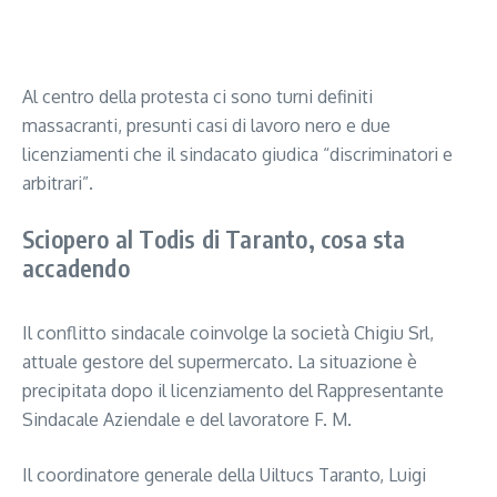
Segui il canale PUGLIANEWS H24 su WhatsApp
Al centro della protesta ci sono turni definiti
massacranti, presunti casi di lavoro nero e due
licenziamenti che il sindacato giudica “discriminatori e
arbitrari”.
Sciopero al Todis di Taranto, cosa sta
accadendo
Il conflitto sindacale coinvolge la società Chigiu Srl,
attuale gestore del supermercato. La situazione è
precipitata dopo il licenziamento del Rappresentante
Sindacale Aziendale e del lavoratore F. M.
Il coordinatore generale della Uiltucs Taranto, Luigi