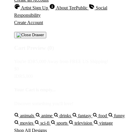
Artist Sign Up
About TeePublic
Social
Responsibility
Create Account
Cart Preview (0)
You're
IDR5,000
Away from
FREE US Shipping!
$0
IDR5,000
Your Cart is empty...
Discover something you'll love!
animals
anime
drinks
fantasy
food
funny
movies
sci-fi
sports
television
vintage
Shop All Designs