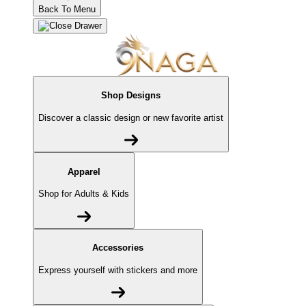
Back To Menu
Shop Designs
Discover a classic design or new favorite artist
Apparel
Shop for Adults & Kids
Accessories
Express yourself with stickers and more