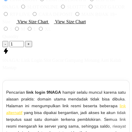
9NAGA
SLOT ONLINE
SLOT777
SLOT GACOR
RTP LIVE
CARA DEPOSIT
MAIN BIJAK 18+
Size
View Size Chart
View Size Chart
S
M
L
XL
Quantity
-
+
9NAGA: Link Login Slot Gacor Gampang Menang Anti Kalah
Mantap
Pencarian
link login 9NAGA
hampir selalu muncul karena satu
alasan praktis: domain utama mendadak tidak bisa dibuka.
Halaman ini mengumpulkan link resmi beserta beberapa
link
alternatif
yang bisa dipakai bergantian, jadi akses ke akun tidak
terputus saat satu domain terkena pemblokiran. Semua link
resmi mengarah ke server yang sama, sehingga saldo, riwayat