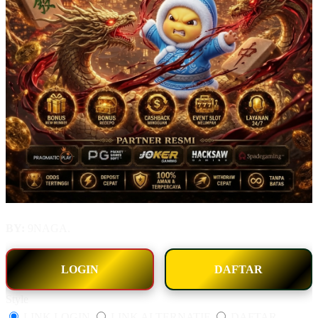
BY:
9NAGA.
LOGIN
DAFTAR
Style
LINK LOGIN
LINK ALTERNATIF
DAFTAR