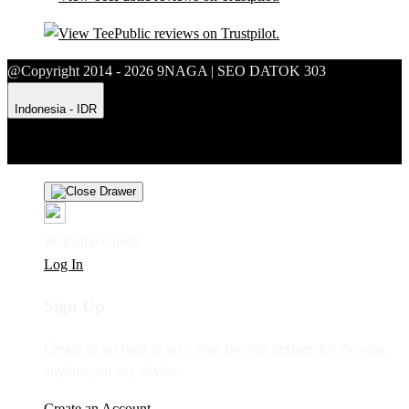
@Copyright 2014 - 2026 9NAGA | SEO DATOK 303
Indonesia - IDR
Product Safety
Intellectual Property Policy
CA: Do Not Sell My
Personal Information
Privacy Policy
Terms
Welcome Guest!
Log In
Sign Up
Create an account to save your favorite designs for viewing
anytime, on any device.
Create an Account