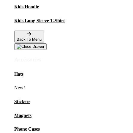
Kids Hoodie
Kids Long Sleeve T-Shirt
Back To Menu
Accessories
Hats
New!
Stickers
Magnets
Phone Cases