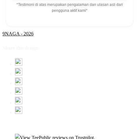
*Testimoni di atas merupakan pengalaman dan ulasan asli dari
pengguna aktif kami*
9NAGA - 2026
Share this design: