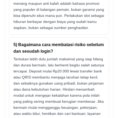
menang maupun anti kalah adalah bahasa promosi
yang populer di kalangan pemain, bukan garansi yang
bisa dipenuhi situs mana pun. Perlakukan slot sebagai
hiburan berbayar dengan biaya yang sudah kamu
siapkan, bukan sebagai sumber penghasilan.
5) Bagaimana cara membatasi risiko sebelum
dan sesudah login?
Tentukan lebih dulu jumlah maksimal yang siap hilang
dan durasi bermain, lalu berhenti begitu salah satunya
tercapai. Deposit mulai Rp20.000 lewat transfer bank
atau QRIS membantu menjaga taruhan tetap kecil,
dan sebaiknya gunakan uang pribadi, bukan pinjaman
atau dana kebutuhan harian. Hindari menambah
modal untuk mengejar kekalahan karena pola inilah
yang paling sering membuat kerugian membesar. Jika
bermain mulai mengganggu keuangan, pekerjaan,
atau waktu tidur, hentikan dan cari bantuan; layanan