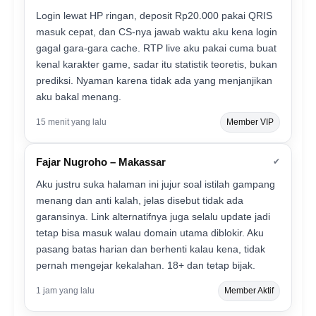
Login lewat HP ringan, deposit Rp20.000 pakai QRIS
masuk cepat, dan CS-nya jawab waktu aku kena login
gagal gara-gara cache. RTP live aku pakai cuma buat
kenal karakter game, sadar itu statistik teoretis, bukan
prediksi. Nyaman karena tidak ada yang menjanjikan
aku bakal menang.
15 menit yang lalu
Member VIP
Fajar Nugroho – Makassar
✔
Aku justru suka halaman ini jujur soal istilah gampang
menang dan anti kalah, jelas disebut tidak ada
garansinya. Link alternatifnya juga selalu update jadi
tetap bisa masuk walau domain utama diblokir. Aku
pasang batas harian dan berhenti kalau kena, tidak
pernah mengejar kekalahan. 18+ dan tetap bijak.
1 jam yang lalu
Member Aktif