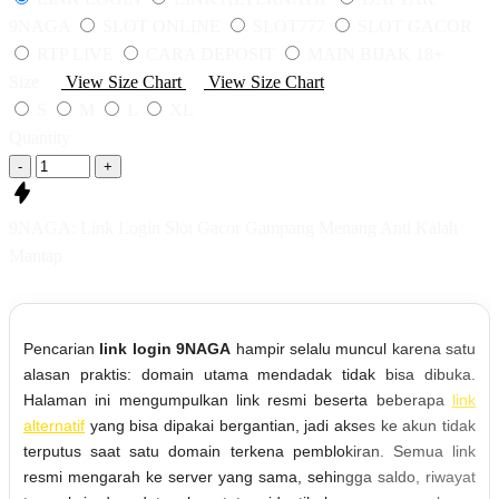
9NAGA
SLOT ONLINE
SLOT777
SLOT GACOR
RTP LIVE
CARA DEPOSIT
MAIN BIJAK 18+
Size
View Size Chart
View Size Chart
S
M
L
XL
Quantity
-
+
9NAGA: Link Login Slot Gacor Gampang Menang Anti Kalah
Mantap
Pencarian
link login 9NAGA
hampir selalu muncul karena satu
alasan praktis: domain utama mendadak tidak bisa dibuka.
Halaman ini mengumpulkan link resmi beserta beberapa
link
alternatif
yang bisa dipakai bergantian, jadi akses ke akun tidak
terputus saat satu domain terkena pemblokiran. Semua link
resmi mengarah ke server yang sama, sehingga saldo, riwayat