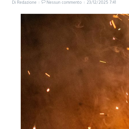
Di
Redazione
Nessun commento
23/12/2025
7:41