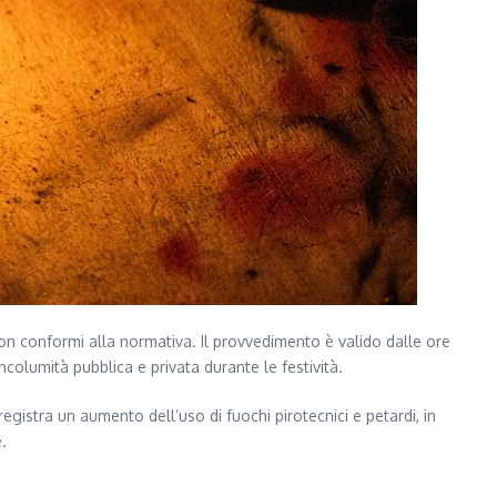
i non conformi alla normativa. Il provvedimento è valido dalle ore
ncolumità pubblica e privata durante le festività.
gistra un aumento dell’uso di fuochi pirotecnici e petardi, in
.