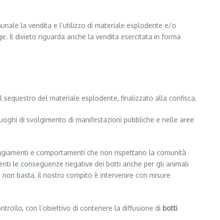
unale la vendita e l’utilizzo di materiale esplodente e/o
egge. Il divieto riguarda anche la vendita esercitata in forma
 sequestro del materiale esplodente, finalizzato alla confisca.
 luoghi di svolgimento di manifestazioni pubbliche e nelle aree
Atteggiamenti e comportamenti che non rispettano la comunità
identi le conseguenze negative dei botti anche per gli animali
non basta, il nostro compito è intervenire con misure
ntrollo, con l’obiettivo di contenere la diffusione di
botti