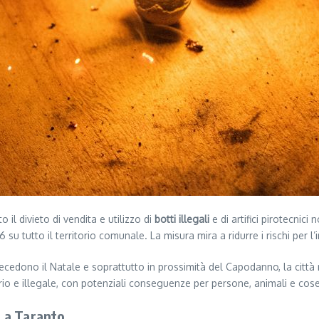
il divieto di vendita e utilizzo di
botti illegali
e di artifici pirotecnic
 tutto il territorio comunale. La misura mira a ridurre i rischi per l’i
edono il Natale e soprattutto in prossimità del Capodanno, la città re
rio e illegale, con potenziali conseguenze per persone, animali e cose
a a Taranto