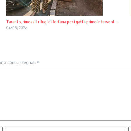
Taranto, rimossi i rifugi di fortuna per i gatti: primo intervent ...
04/08/2026
sono contrassegnati
*