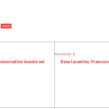
sanità
Next Article
Conservation investe nel
Boxe tarantina: Francesco