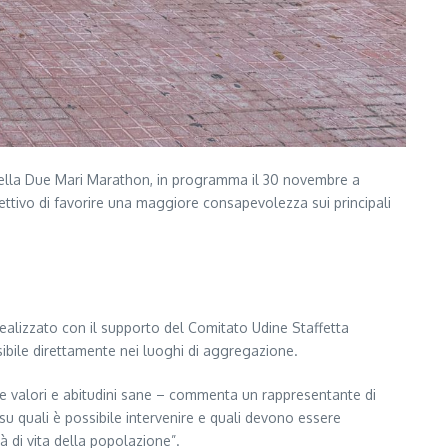
della Due Mari Marathon, in programma il 30 novembre a
obiettivo di favorire una maggiore consapevolezza sui principali
realizzato con il supporto del Comitato Udine Staffetta
ssibile direttamente nei luoghi di aggregazione.
ove valori e abitudini sane – commenta un rappresentante di
su quali è possibile intervenire e quali devono essere
à di vita della popolazione”.