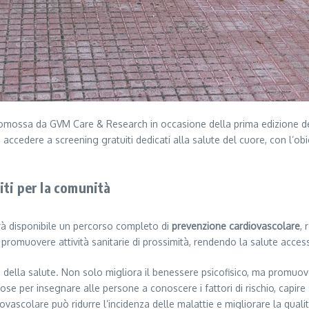
a promossa da GVM Care & Research in occasione della prima edizione 
nno accedere a screening gratuiti dedicati alla salute del cuore, con l’
ti per la comunità
rà disponibile un percorso completo di
prevenzione cardiovascolare
, 
i promuovere attività sanitarie di prossimità, rendendo la salute acce
la della salute. Non solo migliora il benessere psicofisico, ma promu
e per insegnare alle persone a conoscere i fattori di rischio, capire 
vascolare può ridurre l’incidenza delle malattie e migliorare la qualit