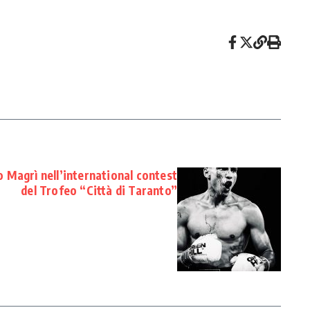
 Magrì nell’international contest
del Trofeo “Città di Taranto”