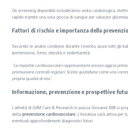
Gli screening disponibili includeranno visita cardiologica, ele
rapido tramite una sola goccia di sangue per valutare glicemia,
Fattori di rischio e importanza della prevenz
Secondo le analisi condivise durante l’evento, quasi tutti gli it
ipertensione, fumo, obesità e sedentarietà.
“Le malattie cardiovascolari rappresentano ancora oggi la prima
promuovere controlli regolari. Scelte quotidiane come una corrett
propria qualità di vita”
.
Informazione, prevenzione e prospettive futu
L’attività di GVM Care & Research in piazza Giovanni XXIII si p
della
prevenzione cardiovascolare
. L’iniziativa sarà attiva per
eventuali approfondimenti diagnostici futuri.