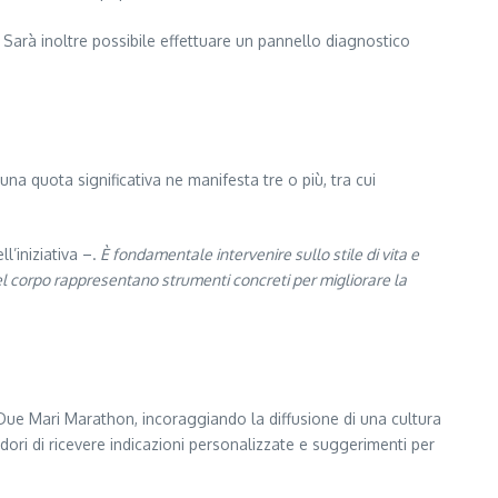
 Sarà inoltre possibile effettuare un pannello diagnostico
una quota significativa ne manifesta tre o più, tra cui
ll’iniziativa –.
È fondamentale intervenire sullo stile di vita e
del corpo rappresentano strumenti concreti per migliorare la
a Due Mari Marathon, incoraggiando la diffusione di una cultura
rridori di ricevere indicazioni personalizzate e suggerimenti per