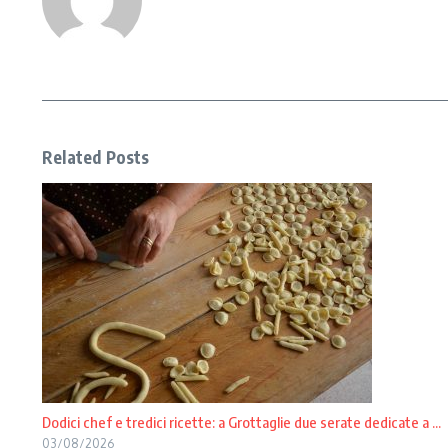
Related Posts
Dodici chef e tredici ricette: a Grottaglie due serate dedicate a ...
03/08/2026