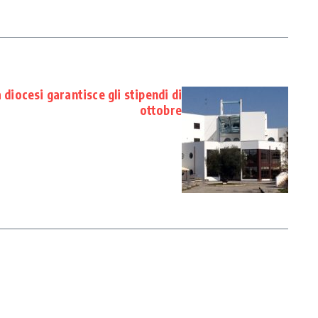
a diocesi garantisce gli stipendi di
ottobre