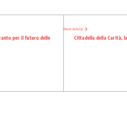
Next Article
anto per il futuro delle
Cittadella della Carità, l