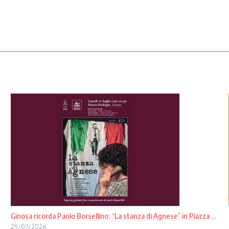
Ginosa ricorda Paolo Borsellino: “La stanza di Agnese” in Piazza ...
25/07/2026