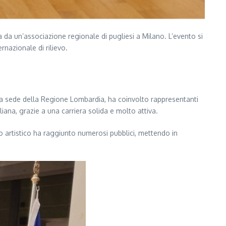
 da un’associazione regionale di pugliesi a Milano. L’evento si
rnazionale di rilievo.
ella sede della Regione Lombardia, ha coinvolto rappresentanti
liana, grazie a una carriera solida e molto attiva.
ro artistico ha raggiunto numerosi pubblici, mettendo in