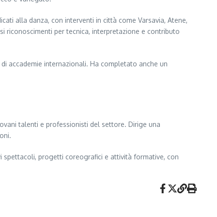
cati alla danza, con interventi in città come Varsavia, Atene,
i riconoscimenti per tecnica, interpretazione e contributo
nti di accademie internazionali. Ha completato anche un
ani talenti e professionisti del settore. Dirige una
oni.
 spettacoli, progetti coreografici e attività formative, con