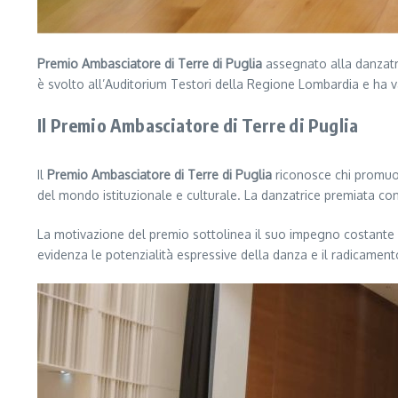
Premio Ambasciatore di Terre di Puglia
assegnato alla danzatri
è svolto all’Auditorium Testori della Regione Lombardia e ha val
Il Premio Ambasciatore di Terre di Puglia
Il
Premio Ambasciatore di Terre di Puglia
riconosce chi promuove
del mondo istituzionale e culturale. La danzatrice premiata contr
La motivazione del premio sottolinea il suo impegno costante ne
evidenza le potenzialità espressive della danza e il radicamento 