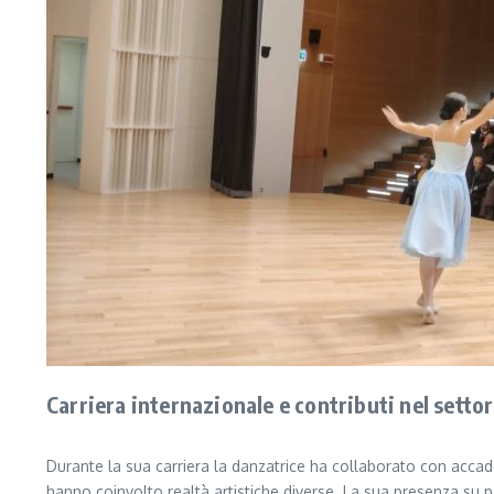
Carriera internazionale e contributi nel setto
Durante la sua carriera la danzatrice ha collaborato con accade
hanno coinvolto realtà artistiche diverse. La sua presenza su p