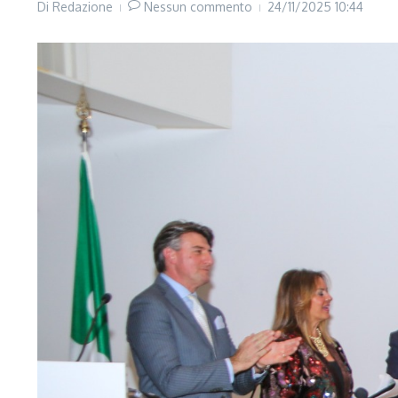
Di
Redazione
Nessun commento
24/11/2025
10:44