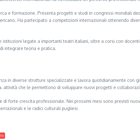
cerca e formazione. Presenta progetti e studi in congressi mondiali dedi
ricano. Ha partecipato a competizioni internazionali ottenendo divers
stituzioni legate a importanti teatri italiani, oltre a corsi con doce
di integrare teoria e pratica.
a in diverse strutture specializzate e lavora quotidianamente con giov
 attività che le permettono di sviluppare nuovi progetti e collaborazi
se di forte crescita professionale. Nei prossimi mesi sono previsti nuovi
ernazionali e le radici culturali pugliesi.
rio