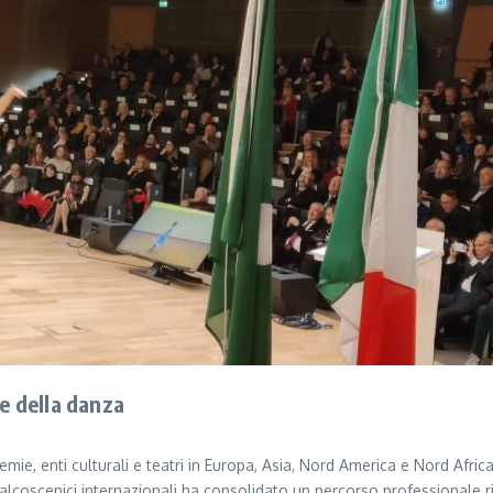
re della danza
mie, enti culturali e teatri in Europa, Asia, Nord America e Nord Afric
alcoscenici internazionali ha consolidato un percorso professionale r