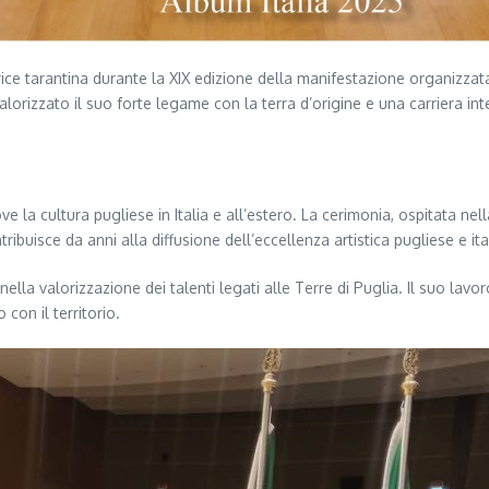
ce tarantina durante la XIX edizione della manifestazione organizzata
orizzato il suo forte legame con la terra d’origine e una carriera inte
 la cultura pugliese in Italia e all’estero. La cerimonia, ospitata n
ibuisce da anni alla diffusione dell’eccellenza artistica pugliese e ita
lla valorizzazione dei talenti legati alle Terre di Puglia. Il suo lavo
con il territorio.