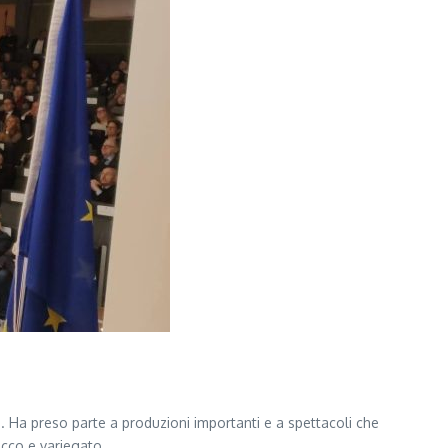
a. Ha preso parte a produzioni importanti e a spettacoli che
icco e variegato.