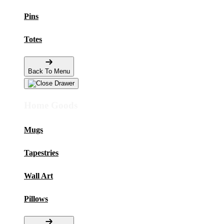
Pins
Totes
Back To Menu
Home Goods
Mugs
Tapestries
Wall Art
Pillows