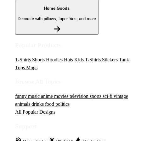
Home Goods
Decorate with pillows, tapestries, and more
Popular Products
T-Shirts
Shorts
Hoodies
Hats
Kids T-Shirts
Stickers
Tank
Tops
Mugs
Browse All Topics
funny
music
anime
movies
television
sports
sci-fi
vintage
animals
drinks
food
politics
All Popular Designs
Support