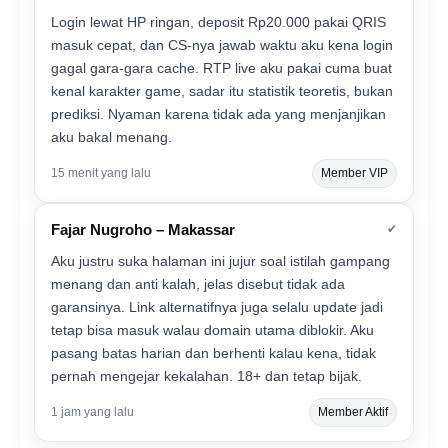
Login lewat HP ringan, deposit Rp20.000 pakai QRIS
masuk cepat, dan CS-nya jawab waktu aku kena login
gagal gara-gara cache. RTP live aku pakai cuma buat
kenal karakter game, sadar itu statistik teoretis, bukan
prediksi. Nyaman karena tidak ada yang menjanjikan
aku bakal menang.
15 menit yang lalu
Member VIP
Fajar Nugroho – Makassar
✔
Aku justru suka halaman ini jujur soal istilah gampang
menang dan anti kalah, jelas disebut tidak ada
garansinya. Link alternatifnya juga selalu update jadi
tetap bisa masuk walau domain utama diblokir. Aku
pasang batas harian dan berhenti kalau kena, tidak
pernah mengejar kekalahan. 18+ dan tetap bijak.
1 jam yang lalu
Member Aktif