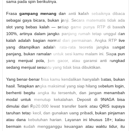
sama pada spin berikutnya.
Frasa
gampang menang
dan
anti kalah
sebaiknya dibaca
sebagai gaya bicara, bukan janji. Secara matematis tidak ada
slot yang bebas kalah — setiap game punya RTP di bawah
100%, artinya dalam jangka panjang rumah tetap unggul dan
kalah adalah bagian normal dari permainan. Angka RTP live
yang ditampilkan adalah rata-rata teoretis jangka sangat
panjang, bukan ramalan untuk sesi kamu malam ini. Siapa pun
yang menjual pola, jam gacor, atau garansi anti rungkad
sedang menjual sesuatu yang tidak bisa dibuktikan.
Yang benar-benar bisa kamu kendalikan hanyalah batas, bukan
hasil. Tetapkan angka maksimal yang siap hilang sebelum login,
berhenti begitu angka itu tersentuh, dan jangan menambah
modal untuk menutup kekalahan. Deposit di 9NAGA bisa
dimulai dari Rp20.000 lewat transfer bank atau QRIS supaya
taruhan tetap kecil, dan gunakan uang pribadi, bukan pinjaman
atau dana kebutuhan harian. Layanan ini khusus 18+; kalau
bermain sudah mengganggu keuangan atau waktu tidur, itu