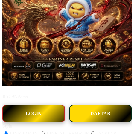
BY:
9NAGA.
LOGIN
DAFTAR
Style
LINK LOGIN
LINK ALTERNATIF
DAFTAR