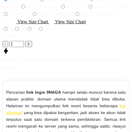
9NAGA
SLOT ONLINE
SLOT777
SLOT GACOR
RTP LIVE
CARA DEPOSIT
MAIN BIJAK 18+
Size
View Size Chart
View Size Chart
S
M
L
XL
Quantity
-
+
9NAGA: Link Login Slot Gacor Gampang Menang Anti Kalah
Mantap
Pencarian
link login 9NAGA
hampir selalu muncul karena satu
alasan praktis: domain utama mendadak tidak bisa dibuka.
Halaman ini mengumpulkan link resmi beserta beberapa
link
alternatif
yang bisa dipakai bergantian, jadi akses ke akun tidak
terputus saat satu domain terkena pemblokiran. Semua link
resmi mengarah ke server yang sama, sehingga saldo, riwayat