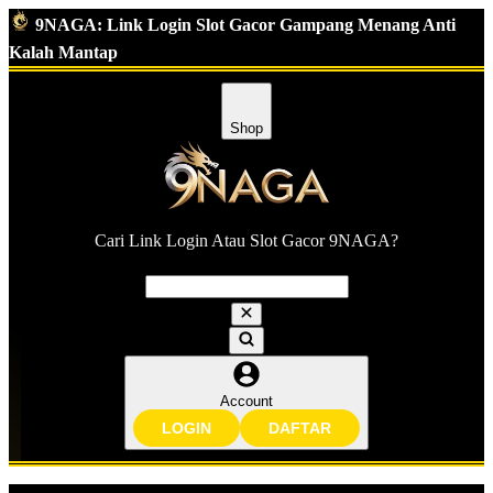
9NAGA: Link Login Slot Gacor Gampang Menang Anti
Kalah Mantap
Shop
Cari Link Login Atau Slot Gacor 9NAGA?
Account
LOGIN
DAFTAR