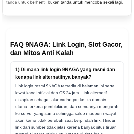
tanda untuk berhenti, bukan tanda untuk mencoba sekali lagi.
FAQ 9NAGA: Link Login, Slot Gacor,
dan Mitos Anti Kalah
1) Di mana link login 9NAGA yang resmi dan
kenapa link alternatifnya banyak?
Link login resmi 9NAGA tersedia di halaman ini serta
lewat kanal official dan CS 24 jam. Link alternatif
disiapkan sebagai jalur cadangan ketika domain
utama terkena pemblokiran, dan semuanya mengarah
ke server yang sama sehingga saldo maupun riwayat
akun kamu tidak berubah saat berpindah link. Hindari
link dari sumber tidak jelas karena banyak situs tiruan
memakai nama mirip untuk mencuri data login.