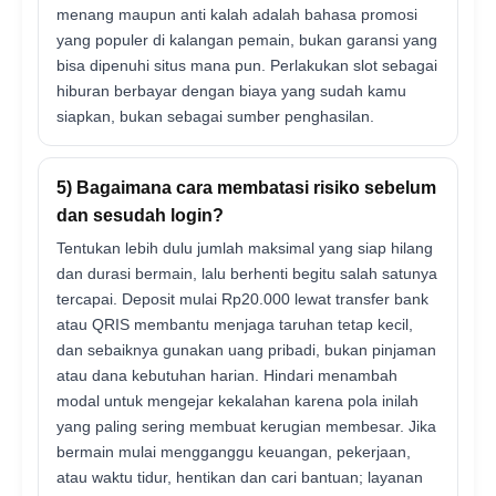
menang maupun anti kalah adalah bahasa promosi
yang populer di kalangan pemain, bukan garansi yang
bisa dipenuhi situs mana pun. Perlakukan slot sebagai
hiburan berbayar dengan biaya yang sudah kamu
siapkan, bukan sebagai sumber penghasilan.
5) Bagaimana cara membatasi risiko sebelum
dan sesudah login?
Tentukan lebih dulu jumlah maksimal yang siap hilang
dan durasi bermain, lalu berhenti begitu salah satunya
tercapai. Deposit mulai Rp20.000 lewat transfer bank
atau QRIS membantu menjaga taruhan tetap kecil,
dan sebaiknya gunakan uang pribadi, bukan pinjaman
atau dana kebutuhan harian. Hindari menambah
modal untuk mengejar kekalahan karena pola inilah
yang paling sering membuat kerugian membesar. Jika
bermain mulai mengganggu keuangan, pekerjaan,
atau waktu tidur, hentikan dan cari bantuan; layanan