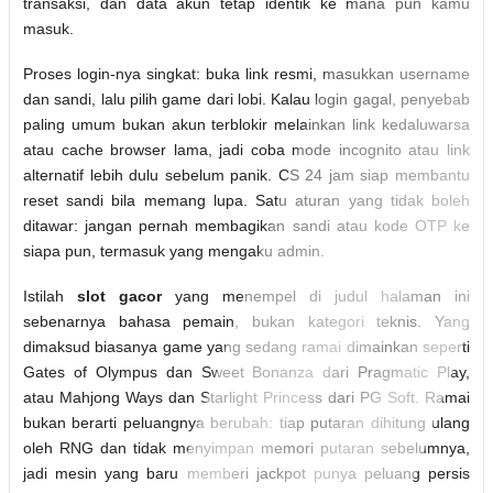
transaksi, dan data akun tetap identik ke mana pun kamu
masuk.
Proses login-nya singkat: buka link resmi, masukkan username
dan sandi, lalu pilih game dari lobi. Kalau login gagal, penyebab
paling umum bukan akun terblokir melainkan link kedaluwarsa
atau cache browser lama, jadi coba mode incognito atau link
alternatif lebih dulu sebelum panik. CS 24 jam siap membantu
reset sandi bila memang lupa. Satu aturan yang tidak boleh
ditawar: jangan pernah membagikan sandi atau kode OTP ke
siapa pun, termasuk yang mengaku admin.
Istilah
slot gacor
yang menempel di judul halaman ini
sebenarnya bahasa pemain, bukan kategori teknis. Yang
dimaksud biasanya game yang sedang ramai dimainkan seperti
Gates of Olympus dan Sweet Bonanza dari Pragmatic Play,
atau Mahjong Ways dan Starlight Princess dari PG Soft. Ramai
bukan berarti peluangnya berubah: tiap putaran dihitung ulang
oleh RNG dan tidak menyimpan memori putaran sebelumnya,
jadi mesin yang baru memberi jackpot punya peluang persis