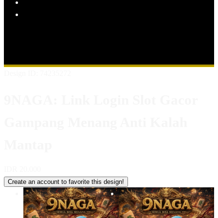
Explore Categories
Popular Products
Shop All Designs
9NAGA
LINK LOGIN 9NAGA
LINK
ALTERNATIF
DAFTAR 9NAGA
SLOT GACOR
RTP LIVE
MAIN BIJAK 18+
Design ID: 74235272
9NAGA: Link Login Slot Gacor
Gampang Menang Anti Kalah
Mantap
IDR 20.000
Create an account to favorite this design!