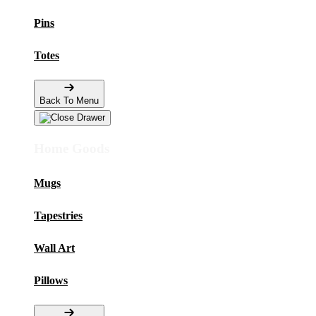
Pins
Totes
Back To Menu
Home Goods
Mugs
Tapestries
Wall Art
Pillows