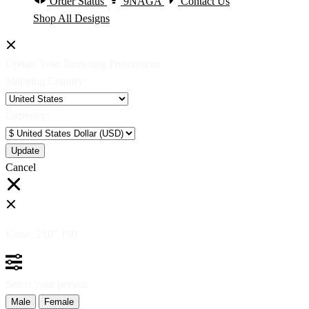
Order Status
9NAGA
Contact Us
Shop All Designs
Update Your Browsing Preferences
Shipping Country:
Currency:
Cancel
Katie:
5'10"
160
Select your person:
Male
Female