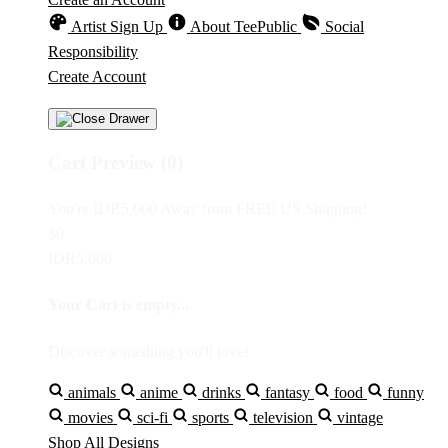
Artist Sign Up
About TeePublic
Social
Responsibility
Create Account
Cart Preview (0)
You're
IDR5,000
Away from
FREE US Shipping!
$0
IDR5,000
Your Cart is empty...
Discover something you'll love!
animals
anime
drinks
fantasy
food
funny
movies
sci-fi
sports
television
vintage
Shop All Designs