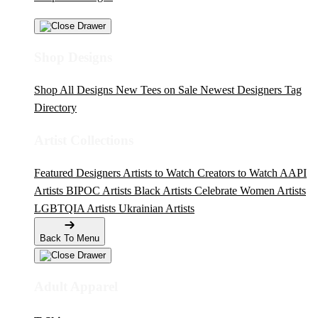
Shop Designs
Shop All Designs
New Tees on Sale
Newest Designers
Tag
Directory
Artist Collections
Featured Designers
Artists to Watch
Creators to Watch
AAPI
Artists
BIPOC Artists
Black Artists
Celebrate Women Artists
LGBTQIA Artists
Ukrainian Artists
Back To Menu
Adult Apparel