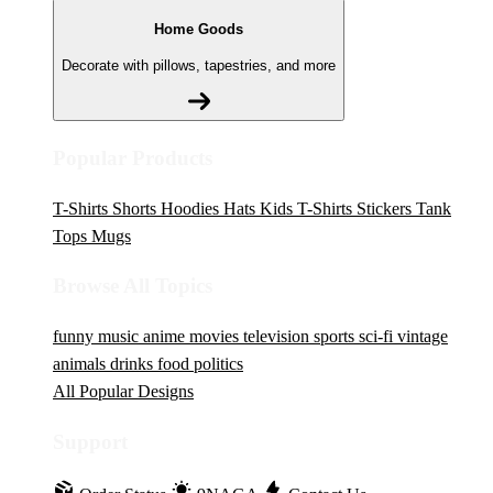
Home Goods
Decorate with pillows, tapestries, and more
Popular Products
T-Shirts
Shorts
Hoodies
Hats
Kids T-Shirts
Stickers
Tank
Tops
Mugs
Browse All Topics
funny
music
anime
movies
television
sports
sci-fi
vintage
animals
drinks
food
politics
All Popular Designs
Support