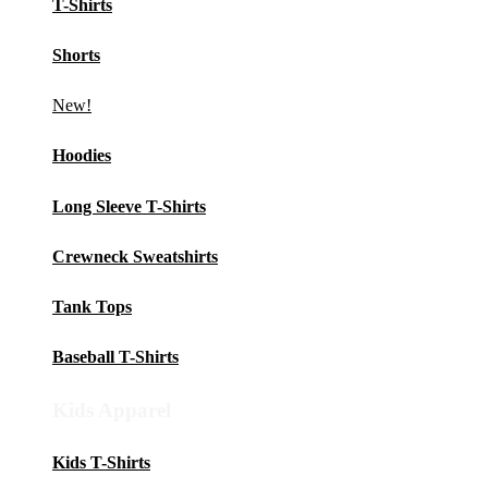
T-Shirts
Shorts
New!
Hoodies
Long Sleeve T-Shirts
Crewneck Sweatshirts
Tank Tops
Baseball T-Shirts
Kids Apparel
Kids T-Shirts