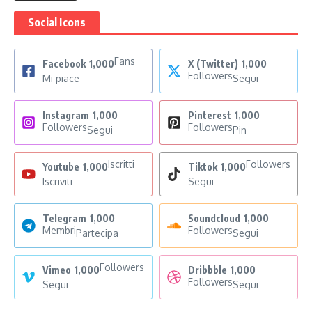
Social Icons
Fans
Facebook
1,000
X (Twitter)
1,000
Followers
Mi piace
Segui
Instagram
1,000
Pinterest
1,000
Followers
Followers
Segui
Pin
Iscritti
Followers
Youtube
1,000
Tiktok
1,000
Iscriviti
Segui
Telegram
1,000
Soundcloud
1,000
Membri
Followers
Partecipa
Segui
Followers
Vimeo
1,000
Dribbble
1,000
Followers
Segui
Segui