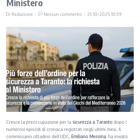
Ministero
Di
Redazione
Nessun commento
21/10/2025
10:59
Cresce la preoccupazione per la
sicurezza a Taranto
dopo i
numerosi episodi di cronaca registrati negli ultimi mesi. Il
commissario cittadino dell’UDC,
Emiliano Messina
, ha inviato