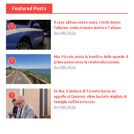
Featured Posts
Il cane abbaia senza sosta, i vicini danno
1
l’allarme: uomo trovato morto a Talsano
06/08/2026
Mar Piccolo, inizia la bonifica delle sponde: il
2
primo passo verso la rinaturalizzazione
06/08/2026
Ex Ilva, il sindaco di Taranto lancia un
3
appello al Governo: «Non lasciate migliaia di
famiglie nell’incertezza»
05/08/2026