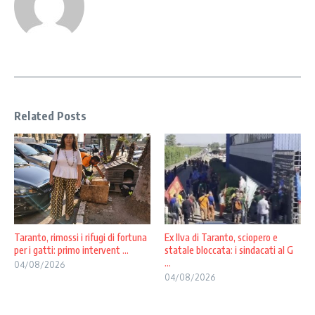
Related Posts
Taranto, rimossi i rifugi di fortuna
Ex Ilva di Taranto, sciopero e
per i gatti: primo intervent ...
statale bloccata: i sindacati al G
...
04/08/2026
04/08/2026