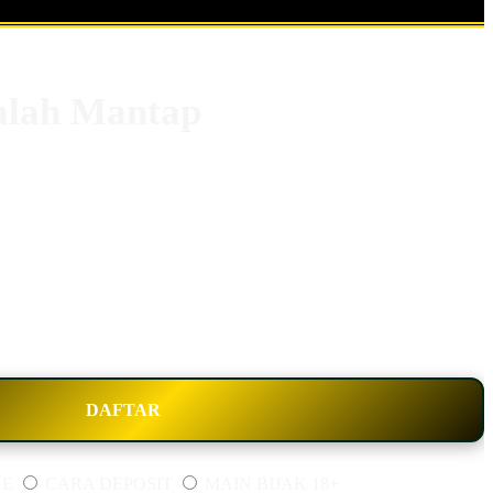
8+
alah Mantap
DAFTAR
VE
CARA DEPOSIT
MAIN BIJAK 18+