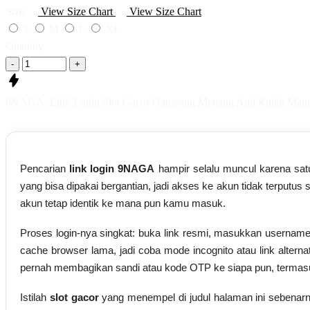
Size
View Size Chart
View Size Chart
S
M
L
XL
Quantity
-
+
9NAGA: Link Login Slot Gacor Gampang Menang Anti Kalah Man
Pencarian
link login 9NAGA
hampir selalu muncul karena sat
yang bisa dipakai bergantian, jadi akses ke akun tidak terputu
akun tetap identik ke mana pun kamu masuk.
Proses login-nya singkat: buka link resmi, masukkan username d
cache browser lama, jadi coba mode incognito atau link altern
pernah membagikan sandi atau kode OTP ke siapa pun, terma
Istilah
slot gacor
yang menempel di judul halaman ini sebenar