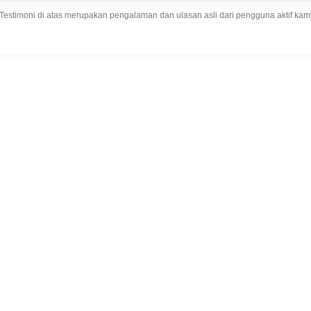
Testimoni di atas merupakan pengalaman dan ulasan asli dari pengguna aktif kam