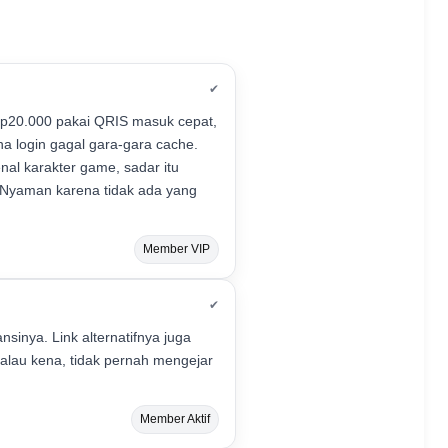
✔
 Rp20.000 pakai QRIS masuk cepat,
a login gagal gara-gara cache.
nal karakter game, sadar itu
si. Nyaman karena tidak ada yang
Member VIP
✔
nsinya. Link alternatifnya juga
kalau kena, tidak pernah mengejar
Member Aktif