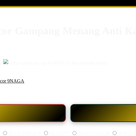
ATIF
DAFTAR 9NAGA
SLOT GACOR
RTP LIVE
MAIN BIJAK 1
cor Gampang Menang Anti K
A
SLOT ONLINE
SLOT777
SLOT GACOR
RTP LI