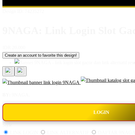
Shop All Designs
9NAGA
LINK LOGIN 9NAGA
LINK ALTERN
Design ID: 74235272
9NAGA: Link Login Slot Ga
IDR 20.000
Create an account to favorite this design!
BY:
9NAGA.
LOGIN
Style
LINK LOGIN
LINK ALTERNATIF
DAFTAR 9NAG