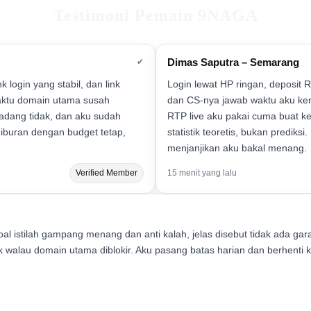
Testimoni Pemain 9NAGA
Dimas Saputra – Semarang
✔
 login yang stabil, dan link
Login lewat HP ringan, deposit
aktu domain utama susah
dan CS-nya jawab waktu aku ken
kadang tidak, dan aku sudah
RTP live aku pakai cuma buat ke
hiburan dengan budget tetap,
statistik teoretis, bukan predik
menjanjikan aku bakal menang.
Verified Member
15 menit yang lalu
soal istilah gampang menang dan anti kalah, jelas disebut tidak ada gara
uk walau domain utama diblokir. Aku pasang batas harian dan berhenti 