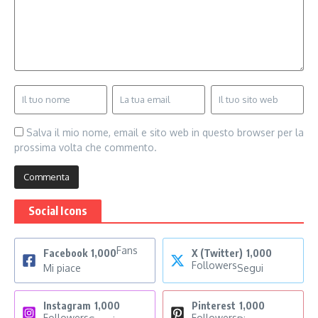
Salva il mio nome, email e sito web in questo browser per la
prossima volta che commento.
Social Icons
Fans
Facebook
1,000
X (Twitter)
1,000
Followers
Mi piace
Segui
Instagram
1,000
Pinterest
1,000
Followers
Followers