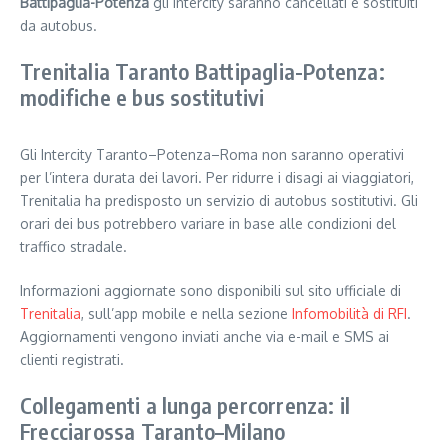
Battipaglia-Potenza
gli Intercity saranno cancellati e sostituiti
da autobus.
Trenitalia Taranto Battipaglia-Potenza:
modifiche e bus sostitutivi
Gli Intercity Taranto–Potenza–Roma non saranno operativi
per l’intera durata dei lavori. Per ridurre i disagi ai viaggiatori,
Trenitalia ha predisposto un servizio di autobus sostitutivi. Gli
orari dei bus potrebbero variare in base alle condizioni del
traffico stradale.
Informazioni aggiornate sono disponibili sul sito ufficiale di
Trenitalia
, sull’app mobile e nella sezione
Infomobilità di RFI
.
Aggiornamenti vengono inviati anche via e-mail e SMS ai
clienti registrati.
Collegamenti a lunga percorrenza: il
Frecciarossa Taranto–Milano