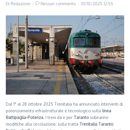
Di
Redazione
Nessun commento
01/10/2025
12:55
Dal 1° al 28 ottobre 2025 Trenitalia ha annunciato interventi di
potenziamento infrastrutturale e tecnologico sulla
linea
Battipaglia-Potenza
. I treni da e per
Taranto
subiranno
modifiche alla circolazione: sulla tratta
Trenitalia Taranto