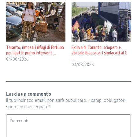
Taranto, rimossi i rifugi di fortuna
Ex Ilva di Taranto, sciopero e
per i gatti: primo intervent ...
statale bloccata: i sindacati al G
...
04/08/2026
04/08/2026
Lascia un commento
Il tuo indirizzo email non sarà pubblicato.
I campi obbligatori
sono contrassegnati
*