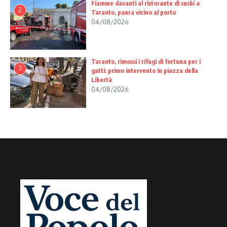
Fiamme davanti al ristorante di sushi a
2
Taranto, paura vicino al porto
04/08/2026
Taranto, rimossi i rifugi di fortuna per i
3
gatti: primo intervento in piazza della
Libertà
04/08/2026