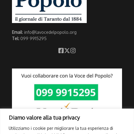
Email
: info@lavocedelpopolo.org
Tel:
099 9915295
Diamo valore alla tua privacy
Utilizziamo i cookie per migliorare la tua esperienza di