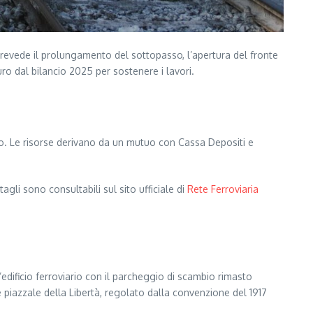
 prevede il prolungamento del sottopasso, l’apertura del fronte
ro dal bilancio 2025 per sostenere i lavori.
udo. Le risorse derivano da un mutuo con Cassa Depositi e
gli sono consultabili sul sito ufficiale di
Rete Ferroviaria
edificio ferroviario con il parcheggio di scambio rimasto
he piazzale della Libertà, regolato dalla convenzione del 1917