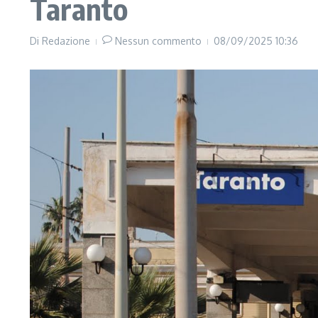
Taranto
Di
Redazione
Nessun commento
08/09/2025
10:36