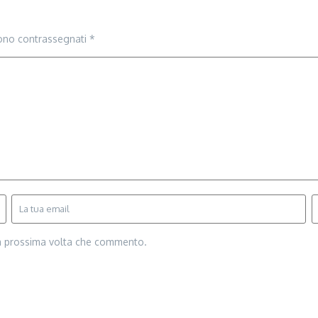
sono contrassegnati
*
la prossima volta che commento.