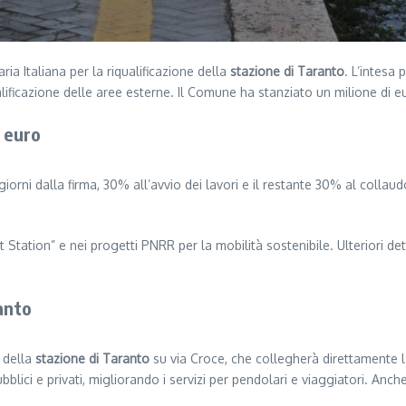
ia Italiana per la riqualificazione della
stazione di Taranto
. L’intesa
ificazione delle aree esterne. Il Comune ha stanziato un milione di eu
i euro
giorni dalla firma, 30% all’avvio dei lavori e il restante 30% al colla
tation” e nei progetti PNRR per la mobilità sostenibile. Ulteriori detta
anto
e della
stazione di Taranto
su via Croce, che collegherà direttamente l’
blici e privati, migliorando i servizi per pendolari e viaggiatori. Anc