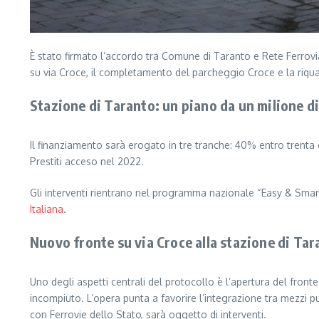
È stato firmato l’accordo tra Comune di Taranto e Rete Ferroviar
su via Croce, il completamento del parcheggio Croce e la riqual
Stazione di Taranto: un piano da un milione d
Il finanziamento sarà erogato in tre tranche: 40% entro trenta 
Prestiti acceso nel 2022.
Gli interventi rientrano nel programma nazionale “Easy & Smart S
Italiana
.
Nuovo fronte su via Croce alla stazione di Tar
Uno degli aspetti centrali del protocollo è l’apertura del front
incompiuto. L’opera punta a favorire l’integrazione tra mezzi pub
con Ferrovie dello Stato, sarà oggetto di interventi.