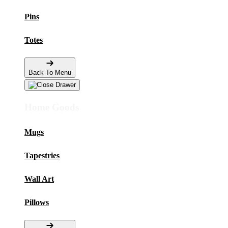
Pins
Totes
Back To Menu
Home Goods
Mugs
Tapestries
Wall Art
Pillows