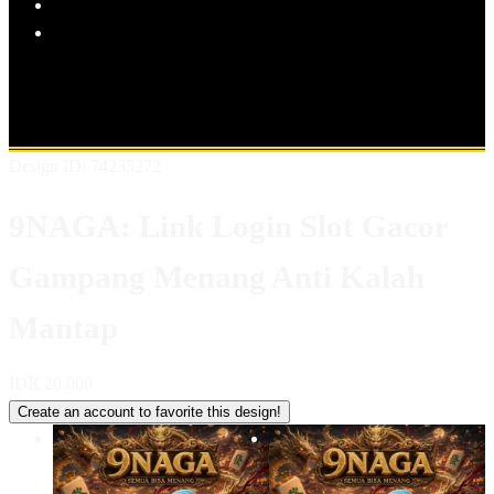
Explore Categories
Popular Products
Shop All Designs
9NAGA
LINK LOGIN 9NAGA
LINK
ALTERNATIF
DAFTAR 9NAGA
SLOT GACOR
RTP LIVE
MAIN BIJAK 18+
Design ID: 74235272
9NAGA: Link Login Slot Gacor
Gampang Menang Anti Kalah
Mantap
IDR 20.000
Create an account to favorite this design!