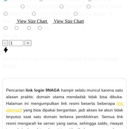
9NAGA
SLOT ONLINE
SLOT777
SLOT GACOR
RTP LIVE
CARA DEPOSIT
MAIN BIJAK 18+
Size
View Size Chart
View Size Chart
S
M
L
XL
Quantity
-
+
9NAGA: Link Login Slot Gacor Gampang Menang Anti Kalah
Mantap
Pencarian
link login 9NAGA
hampir selalu muncul karena satu
alasan praktis: domain utama mendadak tidak bisa dibuka.
Halaman ini mengumpulkan link resmi beserta beberapa
link
alternatif
yang bisa dipakai bergantian, jadi akses ke akun tidak
terputus saat satu domain terkena pemblokiran. Semua link
resmi mengarah ke server yang sama, sehingga saldo, riwayat