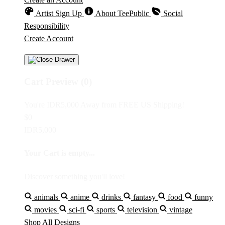
Artist Sign Up
About TeePublic
Social
Responsibility
Create Account
Cart Preview (0)
You're
IDR5,000
Away from
FREE US Shipping!
$0
IDR5,000
Your Cart is empty...
Discover something you'll love!
animals
anime
drinks
fantasy
food
funny
movies
sci-fi
sports
television
vintage
Shop All Designs