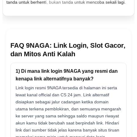
tanda untuk berhenti, bukan tanda untuk mencoba sekali lagi.
FAQ 9NAGA: Link Login, Slot Gacor,
dan Mitos Anti Kalah
1) Di mana link login 9NAGA yang resmi dan
kenapa link alternatifnya banyak?
Link login resmi 9NAGA tersedia di halaman ini serta
lewat kanal official dan CS 24 jam. Link alternatif
disiapkan sebagai jalur cadangan ketika domain
utama terkena pemblokiran, dan semuanya mengarah
ke server yang sama sehingga saldo maupun riwayat
akun kamu tidak berubah saat berpindah link. Hindari
link dari sumber tidak jelas karena banyak situs tiruan
memakai nama mirip untuk mencuri data login.