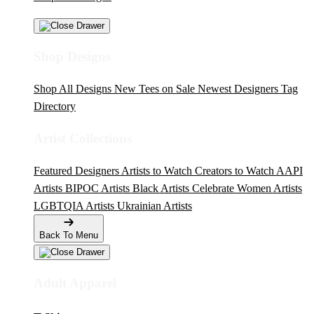
Shop Designs
Shop All Designs
New Tees on Sale
Newest Designers
Tag
Directory
Artist Collections
Featured Designers
Artists to Watch
Creators to Watch
AAPI
Artists
BIPOC Artists
Black Artists
Celebrate Women Artists
LGBTQIA Artists
Ukrainian Artists
Back To Menu
Adult Apparel