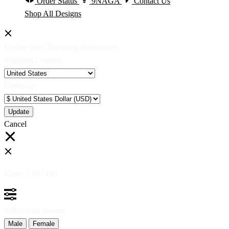
Order Status
9NAGA
Contact Us
Shop All Designs
Update Your Browsing Preferences
Shipping Country:
Currency:
Cancel
Katie:
5'10"
160
Select your person:
Male
Female