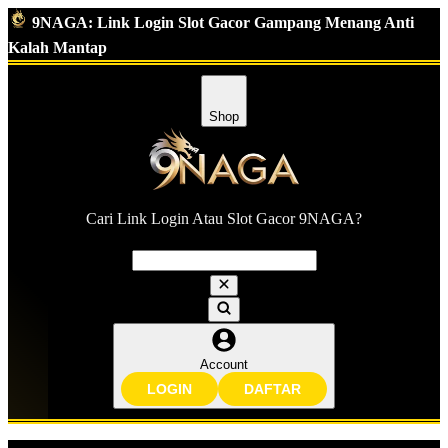
9NAGA: Link Login Slot Gacor Gampang Menang Anti
Kalah Mantap
Shop
Cari Link Login Atau Slot Gacor 9NAGA?
Account
LOGIN
DAFTAR