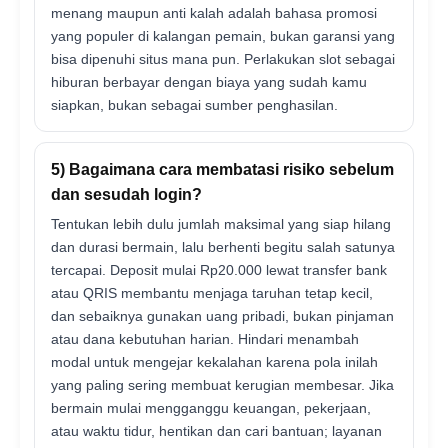
menang maupun anti kalah adalah bahasa promosi
yang populer di kalangan pemain, bukan garansi yang
bisa dipenuhi situs mana pun. Perlakukan slot sebagai
hiburan berbayar dengan biaya yang sudah kamu
siapkan, bukan sebagai sumber penghasilan.
5) Bagaimana cara membatasi risiko sebelum
dan sesudah login?
Tentukan lebih dulu jumlah maksimal yang siap hilang
dan durasi bermain, lalu berhenti begitu salah satunya
tercapai. Deposit mulai Rp20.000 lewat transfer bank
atau QRIS membantu menjaga taruhan tetap kecil,
dan sebaiknya gunakan uang pribadi, bukan pinjaman
atau dana kebutuhan harian. Hindari menambah
modal untuk mengejar kekalahan karena pola inilah
yang paling sering membuat kerugian membesar. Jika
bermain mulai mengganggu keuangan, pekerjaan,
atau waktu tidur, hentikan dan cari bantuan; layanan