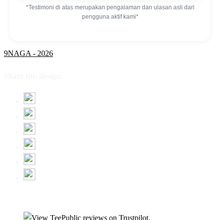
*Testimoni di atas merupakan pengalaman dan ulasan asli dari
pengguna aktif kami*
9NAGA - 2026
Share this design: