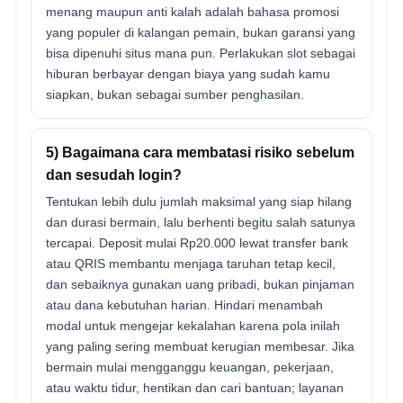
menang maupun anti kalah adalah bahasa promosi
yang populer di kalangan pemain, bukan garansi yang
bisa dipenuhi situs mana pun. Perlakukan slot sebagai
hiburan berbayar dengan biaya yang sudah kamu
siapkan, bukan sebagai sumber penghasilan.
5) Bagaimana cara membatasi risiko sebelum
dan sesudah login?
Tentukan lebih dulu jumlah maksimal yang siap hilang
dan durasi bermain, lalu berhenti begitu salah satunya
tercapai. Deposit mulai Rp20.000 lewat transfer bank
atau QRIS membantu menjaga taruhan tetap kecil,
dan sebaiknya gunakan uang pribadi, bukan pinjaman
atau dana kebutuhan harian. Hindari menambah
modal untuk mengejar kekalahan karena pola inilah
yang paling sering membuat kerugian membesar. Jika
bermain mulai mengganggu keuangan, pekerjaan,
atau waktu tidur, hentikan dan cari bantuan; layanan