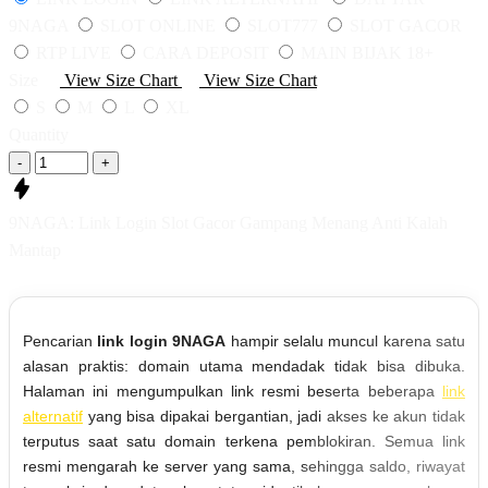
9NAGA
SLOT ONLINE
SLOT777
SLOT GACOR
RTP LIVE
CARA DEPOSIT
MAIN BIJAK 18+
Size
View Size Chart
View Size Chart
S
M
L
XL
Quantity
-
+
9NAGA: Link Login Slot Gacor Gampang Menang Anti Kalah
Mantap
Pencarian
link login 9NAGA
hampir selalu muncul karena satu
alasan praktis: domain utama mendadak tidak bisa dibuka.
Halaman ini mengumpulkan link resmi beserta beberapa
link
alternatif
yang bisa dipakai bergantian, jadi akses ke akun tidak
terputus saat satu domain terkena pemblokiran. Semua link
resmi mengarah ke server yang sama, sehingga saldo, riwayat