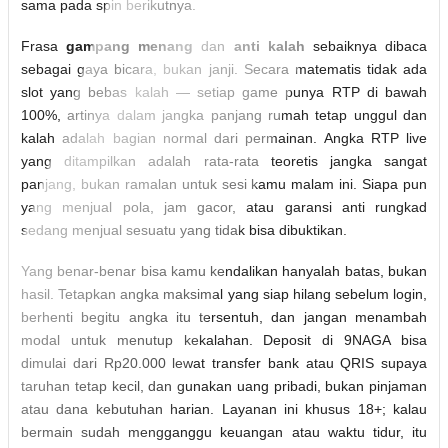
sama pada spin berikutnya.
Frasa
gampang menang
dan
anti kalah
sebaiknya dibaca
sebagai gaya bicara, bukan janji. Secara matematis tidak ada
slot yang bebas kalah — setiap game punya RTP di bawah
100%, artinya dalam jangka panjang rumah tetap unggul dan
kalah adalah bagian normal dari permainan. Angka RTP live
yang ditampilkan adalah rata-rata teoretis jangka sangat
panjang, bukan ramalan untuk sesi kamu malam ini. Siapa pun
yang menjual pola, jam gacor, atau garansi anti rungkad
sedang menjual sesuatu yang tidak bisa dibuktikan.
Yang benar-benar bisa kamu kendalikan hanyalah batas, bukan
hasil. Tetapkan angka maksimal yang siap hilang sebelum login,
berhenti begitu angka itu tersentuh, dan jangan menambah
modal untuk menutup kekalahan. Deposit di 9NAGA bisa
dimulai dari Rp20.000 lewat transfer bank atau QRIS supaya
taruhan tetap kecil, dan gunakan uang pribadi, bukan pinjaman
atau dana kebutuhan harian. Layanan ini khusus 18+; kalau
bermain sudah mengganggu keuangan atau waktu tidur, itu