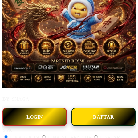
BY:
9NAGA.
LOGIN
DAFTAR
Style
LINK LOGIN
LINK ALTERNATIF
DAFTAR