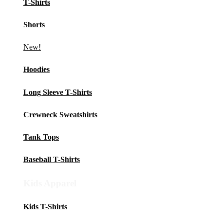
T-Shirts
Shorts
New!
Hoodies
Long Sleeve T-Shirts
Crewneck Sweatshirts
Tank Tops
Baseball T-Shirts
Kids Apparel
Kids T-Shirts