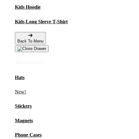
Kids Hoodie
Kids Long Sleeve T-Shirt
Back To Menu
Accessories
Hats
New!
Stickers
Magnets
Phone Cases