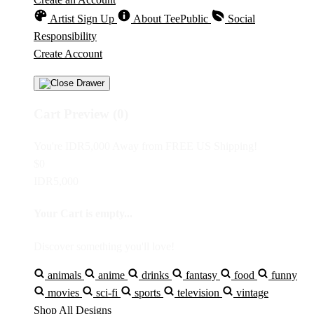
Artist Sign Up
About TeePublic
Social
Responsibility
Create Account
Cart Preview (0)
You're
IDR5,000
Away from
FREE US Shipping!
$0
IDR5,000
Your Cart is empty...
Discover something you'll love!
animals
anime
drinks
fantasy
food
funny
movies
sci-fi
sports
television
vintage
Shop All Designs