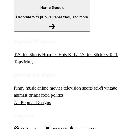
Home Goods
Decorate with pillows, tapestries, and more
Popular Products
T-Shirts
Shorts
Hoodies
Hats
Kids T-Shirts
Stickers
Tank
Tops
Mugs
Browse All Topics
funny
music
anime
movies
television
sports
sci-fi
vintage
animals
drinks
food
politics
All Popular Designs
Support