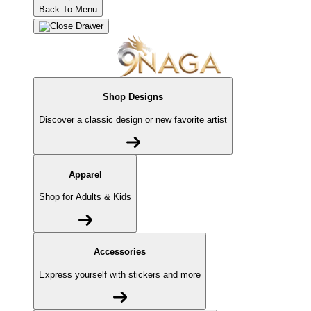
Back To Menu
Shop Designs
Discover a classic design or new favorite artist
Apparel
Shop for Adults & Kids
Accessories
Express yourself with stickers and more