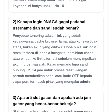
Layanan ini hanya untuk usia 18+.
2) Kenapa login 9NAGA gagal padahal
username dan sandi sudah benar?
Penyebab tersering adalah link yang sudah
kedaluwarsa, cache browser lama, atau koneksi tidak
stabil, bukan akun yang diblokir. Coba buka link login
resmi terbaru di jendela incognito, bersihkan cache,
atau pindah ke link alternatif sebelum menyimpulkan
akunmu bermasalah. Kalau memang lupa sandi,
hubungi CS 24 jam untuk proses reset. Jangan
pernah memberikan sandi atau kode OTP kepada
siapa pun, termasuk pihak yang mengaku admin.
3) Apa arti slot gacor dan apakah ada jam
gacor yang benar-benar bekerja?
Slot gacor adalah istilah pemain untuk game yang