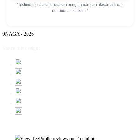
*Testimoni di atas merupakan pengalaman dan ulasan asli dari
pengguna aktif kami*
9NAGA - 2026
Share this design: