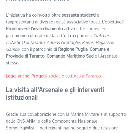
L’iniziativa ha coinvolto oltre
sessanta studenti
e
rappresentanti di diverse realtà associative locali. L’obiettivo?
Promuovere l’invecchiamento attivo
e far conoscere il
patrimonio culturale della città. Tra i partner:
Club per
l’UNESCO di Taranto
,
Anteas Grottaglie
,
Kairos
,
Ragazzi in
Gamba
, con il patrocinio di
Regione Puglia
,
Comune e
Provincia di Taranto
,
Comando Marittimo Sud
e l’Arsenale
stesso.
Leggi anche: Progetti sociali e culturali a Taranto
La visita all’Arsenale e gli interventi
istituzionali
Grazie alla collaborazione con la Marina Militare e al supporto
della CNS-ANMI e della Componente Nazionale
Sommergibilisti, i partecipanti hanno seguito due relazioni: