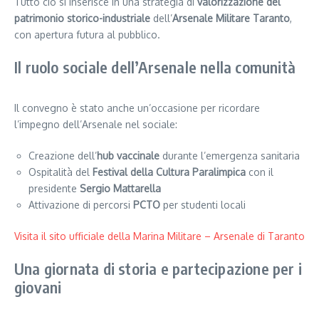
Tutto ciò si inserisce in una strategia di
valorizzazione del
patrimonio storico-industriale
dell’
Arsenale Militare Taranto
,
con apertura futura al pubblico.
Il ruolo sociale dell’Arsenale nella comunità
Il convegno è stato anche un’occasione per ricordare
l’impegno dell’Arsenale nel sociale:
Creazione dell’
hub vaccinale
durante l’emergenza sanitaria
Ospitalità del
Festival della Cultura Paralimpica
con il
presidente
Sergio Mattarella
Attivazione di percorsi
PCTO
per studenti locali
Visita il sito ufficiale della Marina Militare – Arsenale di Taranto
Una giornata di storia e partecipazione per i
giovani