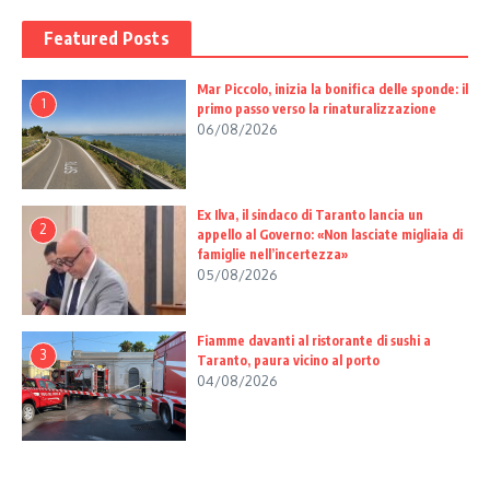
Featured Posts
Mar Piccolo, inizia la bonifica delle sponde: il
1
primo passo verso la rinaturalizzazione
06/08/2026
Ex Ilva, il sindaco di Taranto lancia un
2
appello al Governo: «Non lasciate migliaia di
famiglie nell’incertezza»
05/08/2026
Fiamme davanti al ristorante di sushi a
3
Taranto, paura vicino al porto
04/08/2026