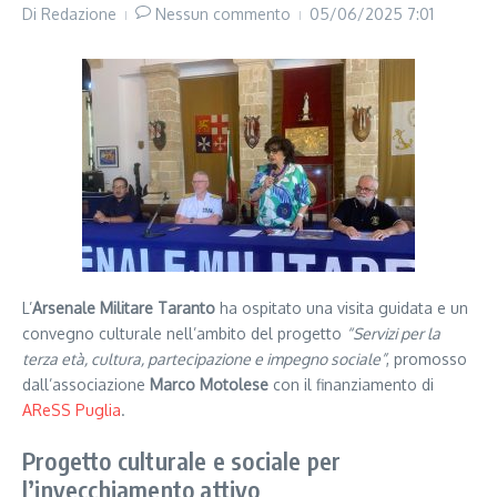
Di
Redazione
Nessun commento
05/06/2025
7:01
L’
Arsenale Militare Taranto
ha ospitato una visita guidata e un
convegno culturale nell’ambito del progetto
“Servizi per la
terza età, cultura, partecipazione e impegno sociale”
, promosso
dall’associazione
Marco Motolese
con il finanziamento di
AReSS Puglia
.
Progetto culturale e sociale per
l’invecchiamento attivo