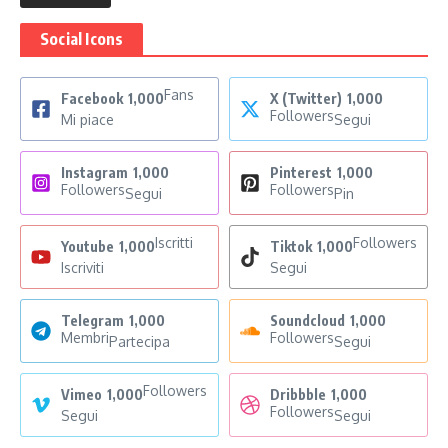
Social Icons
Fans
Facebook
1,000
X (Twitter)
1,000
Followers
Mi piace
Segui
Instagram
1,000
Pinterest
1,000
Followers
Followers
Segui
Pin
Iscritti
Followers
Youtube
1,000
Tiktok
1,000
Iscriviti
Segui
Telegram
1,000
Soundcloud
1,000
Membri
Followers
Partecipa
Segui
Followers
Vimeo
1,000
Dribbble
1,000
Followers
Segui
Segui