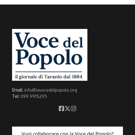
Email
: info@lavocedelpopolo.org
Tel:
099 9915295