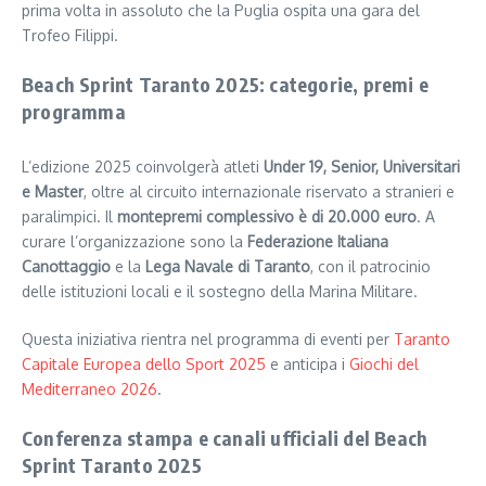
prima volta in assoluto che la Puglia ospita una gara del
Trofeo Filippi.
Beach Sprint Taranto 2025: categorie, premi e
programma
L’edizione 2025 coinvolgerà atleti
Under 19, Senior, Universitari
e Master
, oltre al circuito internazionale riservato a stranieri e
paralimpici. Il
montepremi complessivo è di 20.000 euro
. A
curare l’organizzazione sono la
Federazione Italiana
Canottaggio
e la
Lega Navale di Taranto
, con il patrocinio
delle istituzioni locali e il sostegno della Marina Militare.
Questa iniziativa rientra nel programma di eventi per
Taranto
Capitale Europea dello Sport 2025
e anticipa i
Giochi del
Mediterraneo 2026
.
Conferenza stampa e canali ufficiali del Beach
Sprint Taranto 2025