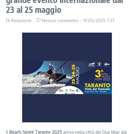
23 al 25 maggio
Di
Redazione
Nessun commento
11/05/2025
7:37
Il
Beach Sprint Taranto 2025
arriva nella città dei Due Mari dal