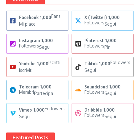
Fans
Facebook
1,000
X (Twitter)
1,000
Followers
Mi piace
Segui
Instagram
1,000
Pinterest
1,000
Followers
Followers
Segui
Pin
Iscritti
Followers
Youtube
1,000
Tiktok
1,000
Iscriviti
Segui
Telegram
1,000
Soundcloud
1,000
Membri
Followers
Partecipa
Segui
Followers
Vimeo
1,000
Dribbble
1,000
Followers
Segui
Segui
Featured Posts