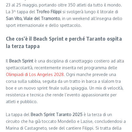
23 al 25 maggio, portando oltre 350 atleti da tutto il mondo.
La 3^ tappa del
Trofeo Filippi
si svolgerà lungo il litorale di
San Vito, Viale del Tramonto
, in un weekend all’insegna dello
sport internazionale e dello spettacolo.
Che cos’è il Beach Sprint e perché Taranto ospita
la terza tappa
Il
Beach Sprint
è una disciplina di canottaggio costiero ad alta
spettacolarità, recentemente inserita nel programma delle
Olimpiadi di Los Angeles 2028
. Ogni manche prevede una
corsa sulla sabbia, seguita da un tratto in barca a slalom tra
boe e un nuovo sprint finale sulla spiaggia. Un mix di velocità,
resistenza e tecnica che rende l’evento appassionante per
atleti e pubblico.
La tappa del
Beach Sprint Taranto 2025
è la terza di un
circuito che ha già toccato Mondello e Lazise, concludendosi a
Marina di Castagneto, sede del cantiere Filippi. Si tratta della