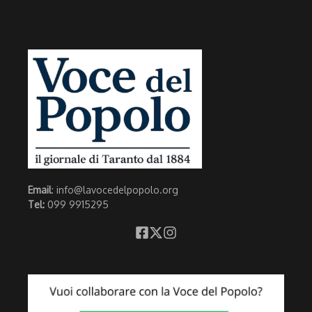
Email
: info@lavocedelpopolo.org
Tel:
099 9915295