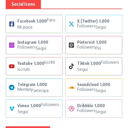
Social Icons
Fans
Facebook
1,000
X (Twitter)
1,000
Followers
Mi piace
Segui
Instagram
1,000
Pinterest
1,000
Followers
Followers
Segui
Pin
Iscritti
Followers
Youtube
1,000
Tiktok
1,000
Iscriviti
Segui
Telegram
1,000
Soundcloud
1,000
Membri
Followers
Partecipa
Segui
Followers
Vimeo
1,000
Dribbble
1,000
Followers
Segui
Segui