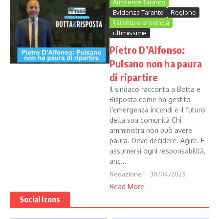
Ambiente Taranto
Evidenza Taranto
Regione
Taranto e provincia
ultimissime
Pietro D’Alfonso:
Pulsano non ha paura
di ripartire
Il sindaco racconta a Botta e
Risposta come ha gestito
l’emergenza incendi e il futuro
della sua comunità Chi
amministra non può avere
paura. Deve decidere. Agire. E
assumersi ogni responsabilità,
anc...
Redazione
30/04/2025
Read More
Social Icons