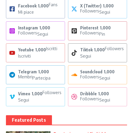
Fans
Facebook
1,000
X (Twitter)
1,000
Followers
Mi piace
Segui
Instagram
1,000
Pinterest
1,000
Followers
Followers
Segui
Pin
Iscritti
Followers
Youtube
1,000
Tiktok
1,000
Iscriviti
Segui
Telegram
1,000
Soundcloud
1,000
Membri
Followers
Partecipa
Segui
Followers
Vimeo
1,000
Dribbble
1,000
Followers
Segui
Segui
Featured Posts