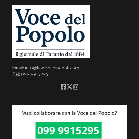
Email
: info@lavocedelpopolo.org
Tel:
099 9915295