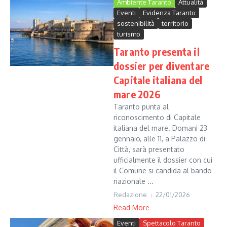
Ambiente Taranto
Attualità
Eventi
Evidenza Taranto
sostenibilità
territorio
turismo
Taranto presenta il
dossier per diventare
Capitale italiana del
mare 2026
Taranto punta al
riconoscimento di Capitale
italiana del mare. Domani 23
gennaio, alle 11, a Palazzo di
Città, sarà presentato
ufficialmente il dossier con cui
il Comune si candida al bando
nazionale ...
Redazione
22/01/2026
Read More
Eventi
Spettacolo Taranto