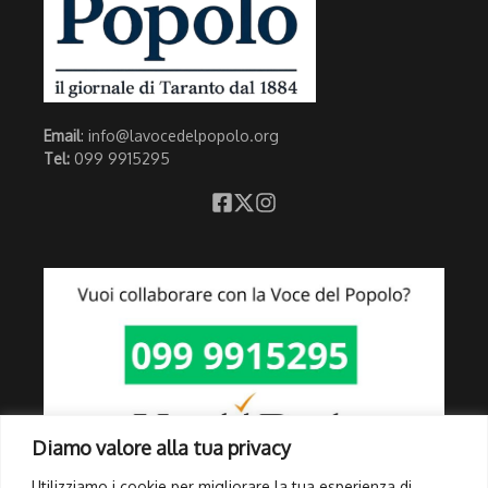
Email
: info@lavocedelpopolo.org
Tel:
099 9915295
Diamo valore alla tua privacy
Utilizziamo i cookie per migliorare la tua esperienza di