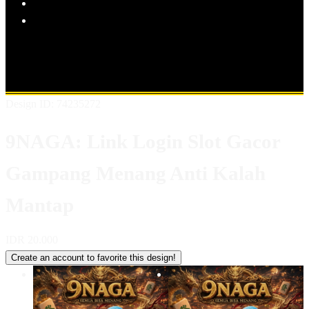
Explore Categories
Popular Products
Shop All Designs
9NAGA
LINK LOGIN 9NAGA
LINK
ALTERNATIF
DAFTAR 9NAGA
SLOT GACOR
RTP LIVE
MAIN BIJAK 18+
Design ID: 74235272
9NAGA: Link Login Slot Gacor
Gampang Menang Anti Kalah
Mantap
IDR 20.000
Create an account to favorite this design!