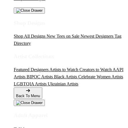
Shop Designs
Shop All Designs
New Tees on Sale
Newest Designers
Tag
Directory
Artist Collections
Featured Designers
Artists to Watch
Creators to Watch
AAPI
Artists
BIPOC Artists
Black Artists
Celebrate Women Artists
LGBTQIA Artists
Ukrainian Artists
Back To Menu
Adult Apparel