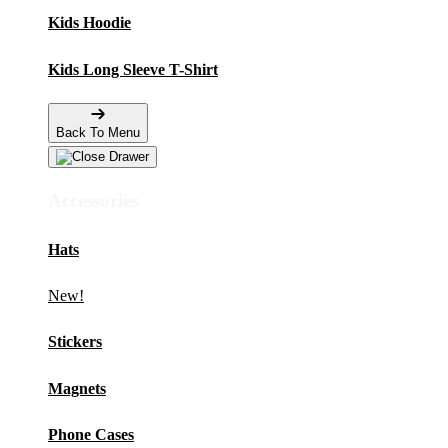
Kids Hoodie
Kids Long Sleeve T-Shirt
Back To Menu
Accessories
Hats
New!
Stickers
Magnets
Phone Cases