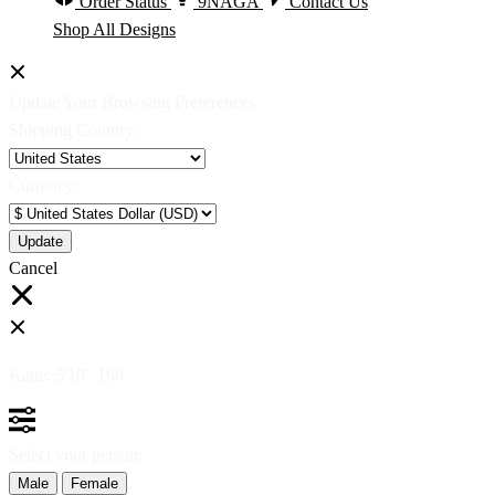
Order Status
9NAGA
Contact Us
Shop All Designs
Update Your Browsing Preferences
Shipping Country:
Currency:
Cancel
Katie:
5'10"
160
Select your person:
Male
Female