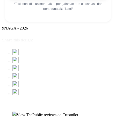
*Testimoni di atas merupakan pengalaman dan ulasan asli dari
pengguna aktif kami*
9NAGA - 2026
Share this design: