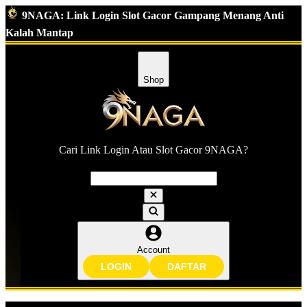
9NAGA: Link Login Slot Gacor Gampang Menang Anti
Kalah Mantap
Shop
Cari Link Login Atau Slot Gacor 9NAGA?
Account
LOGIN
DAFTAR