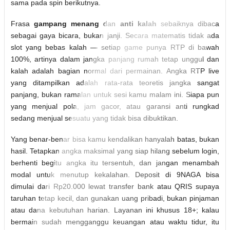
sama pada spin berikutnya.
Frasa
gampang menang
dan
anti kalah
sebaiknya dibaca
sebagai gaya bicara, bukan janji. Secara matematis tidak ada
slot yang bebas kalah — setiap game punya RTP di bawah
100%, artinya dalam jangka panjang rumah tetap unggul dan
kalah adalah bagian normal dari permainan. Angka RTP live
yang ditampilkan adalah rata-rata teoretis jangka sangat
panjang, bukan ramalan untuk sesi kamu malam ini. Siapa pun
yang menjual pola, jam gacor, atau garansi anti rungkad
sedang menjual sesuatu yang tidak bisa dibuktikan.
Yang benar-benar bisa kamu kendalikan hanyalah batas, bukan
hasil. Tetapkan angka maksimal yang siap hilang sebelum login,
berhenti begitu angka itu tersentuh, dan jangan menambah
modal untuk menutup kekalahan. Deposit di 9NAGA bisa
dimulai dari Rp20.000 lewat transfer bank atau QRIS supaya
taruhan tetap kecil, dan gunakan uang pribadi, bukan pinjaman
atau dana kebutuhan harian. Layanan ini khusus 18+; kalau
bermain sudah mengganggu keuangan atau waktu tidur, itu