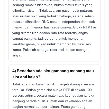
sedang ramai dibicarakan, bukan status teknis yang
diberikan sistem. Tidak ada jam gacor, pola putaran,
atau urutan spin yang terbukti bekerja, karena setiap
putaran dihasilkan RNG secara independen dan tidak
menyimpan memori hasil sebelumnya. Angka RTP live
yang ditampilkan adalah rata-rata teoretis jangka
sangat panjang, jadi berguna untuk mengenal
karakter game, bukan untuk memprediksi hasil sesi
kamu. Pakailah sebagai referensi, bukan sebagai
sinyal.
4) Benarkah ada slot gampang menang atau
slot anti kalah?
Tidak ada, dan kami memilih menjelaskannya secara
terbuka. Setiap game slot punya RTP di bawah 100
persen, artinya secara matematis keunggulan jangka
panjang berada di sisi rumah dan kekalahan adalah
bagian normal dari permainan. Frasa gampang