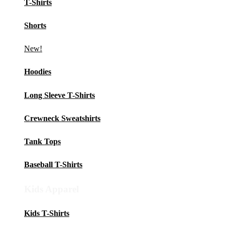
T-Shirts
Shorts
New!
Hoodies
Long Sleeve T-Shirts
Crewneck Sweatshirts
Tank Tops
Baseball T-Shirts
Kids Apparel
Kids T-Shirts