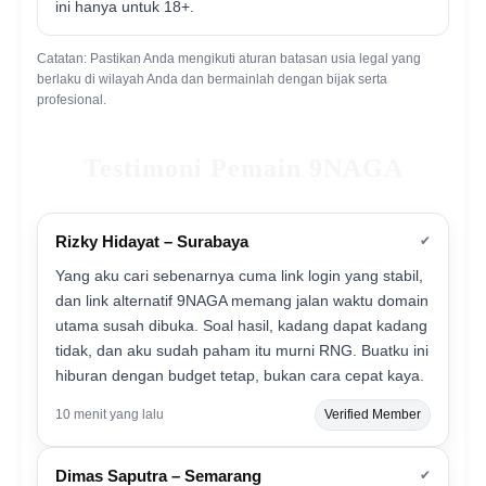
ini hanya untuk 18+.
Catatan: Pastikan Anda mengikuti aturan batasan usia legal yang
berlaku di wilayah Anda dan bermainlah dengan bijak serta
profesional.
Testimoni Pemain 9NAGA
Rizky Hidayat – Surabaya
✔
Yang aku cari sebenarnya cuma link login yang stabil,
dan link alternatif 9NAGA memang jalan waktu domain
utama susah dibuka. Soal hasil, kadang dapat kadang
tidak, dan aku sudah paham itu murni RNG. Buatku ini
hiburan dengan budget tetap, bukan cara cepat kaya.
10 menit yang lalu
Verified Member
Dimas Saputra – Semarang
✔