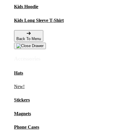
Kids Hoodie
Kids Long Sleeve T-Shirt
Back To Menu
Accessories
Hats
New!
Stickers
Magnets
Phone Cases