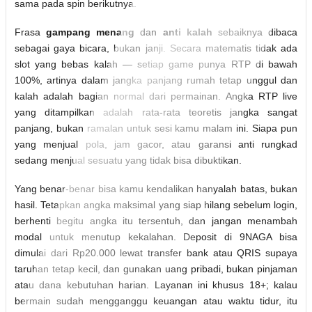
sama pada spin berikutnya.
Frasa
gampang menang
dan
anti kalah
sebaiknya dibaca
sebagai gaya bicara, bukan janji. Secara matematis tidak ada
slot yang bebas kalah — setiap game punya RTP di bawah
100%, artinya dalam jangka panjang rumah tetap unggul dan
kalah adalah bagian normal dari permainan. Angka RTP live
yang ditampilkan adalah rata-rata teoretis jangka sangat
panjang, bukan ramalan untuk sesi kamu malam ini. Siapa pun
yang menjual pola, jam gacor, atau garansi anti rungkad
sedang menjual sesuatu yang tidak bisa dibuktikan.
Yang benar-benar bisa kamu kendalikan hanyalah batas, bukan
hasil. Tetapkan angka maksimal yang siap hilang sebelum login,
berhenti begitu angka itu tersentuh, dan jangan menambah
modal untuk menutup kekalahan. Deposit di 9NAGA bisa
dimulai dari Rp20.000 lewat transfer bank atau QRIS supaya
taruhan tetap kecil, dan gunakan uang pribadi, bukan pinjaman
atau dana kebutuhan harian. Layanan ini khusus 18+; kalau
bermain sudah mengganggu keuangan atau waktu tidur, itu