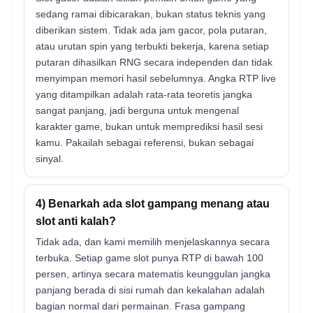
sedang ramai dibicarakan, bukan status teknis yang
diberikan sistem. Tidak ada jam gacor, pola putaran,
atau urutan spin yang terbukti bekerja, karena setiap
putaran dihasilkan RNG secara independen dan tidak
menyimpan memori hasil sebelumnya. Angka RTP live
yang ditampilkan adalah rata-rata teoretis jangka
sangat panjang, jadi berguna untuk mengenal
karakter game, bukan untuk memprediksi hasil sesi
kamu. Pakailah sebagai referensi, bukan sebagai
sinyal.
4) Benarkah ada slot gampang menang atau
slot anti kalah?
Tidak ada, dan kami memilih menjelaskannya secara
terbuka. Setiap game slot punya RTP di bawah 100
persen, artinya secara matematis keunggulan jangka
panjang berada di sisi rumah dan kekalahan adalah
bagian normal dari permainan. Frasa gampang