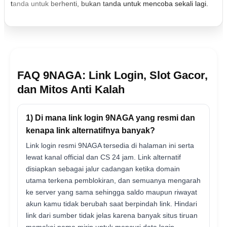
tanda untuk berhenti, bukan tanda untuk mencoba sekali lagi.
FAQ 9NAGA: Link Login, Slot Gacor,
dan Mitos Anti Kalah
1) Di mana link login 9NAGA yang resmi dan
kenapa link alternatifnya banyak?
Link login resmi 9NAGA tersedia di halaman ini serta
lewat kanal official dan CS 24 jam. Link alternatif
disiapkan sebagai jalur cadangan ketika domain
utama terkena pemblokiran, dan semuanya mengarah
ke server yang sama sehingga saldo maupun riwayat
akun kamu tidak berubah saat berpindah link. Hindari
link dari sumber tidak jelas karena banyak situs tiruan
memakai nama mirip untuk mencuri data login.