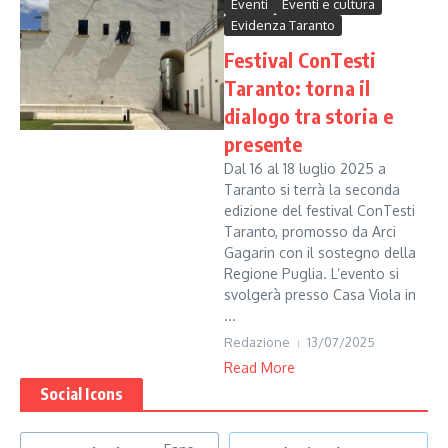
Eventi
Eventi e cultura
Evidenza Taranto
Festival ConTesti
Taranto: torna il
dialogo tra storia e
presente
Dal 16 al 18 luglio 2025 a
Taranto si terrà la seconda
edizione del festival ConTesti
Taranto, promosso da Arci
Gagarin con il sostegno della
Regione Puglia. L’evento si
svolgerà presso Casa Viola in
...
Redazione
13/07/2025
Read More
Social Icons