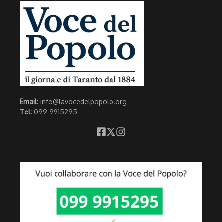
Email
: info@lavocedelpopolo.org
Tel:
099 9915295