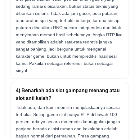
sedang ramai dibicarakan, bukan status teknis yang
diberikan sistem. Tidak ada jam gacor, pola putaran,
atau urutan spin yang terbukti bekerja, karena setiap
putaran dihasilkan RNG secara independen dan tidak
menyimpan memori hasil sebelumnya. Angka RTP live
yang ditampilkan adalah rata-rata teoretis jangka
sangat panjang, jadi berguna untuk mengenal
karakter game, bukan untuk memprediksi hasil sesi
kamu. Pakailah sebagai referensi, bukan sebagai
sinyal.
4) Benarkah ada slot gampang menang atau
slot anti kalah?
Tidak ada, dan kami memilih menjelaskannya secara
terbuka. Setiap game slot punya RTP di bawah 100
persen, artinya secara matematis keunggulan jangka
panjang berada di sisi rumah dan kekalahan adalah
bagian normal dari permainan. Frasa gampang