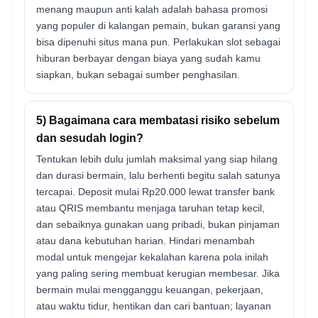
menang maupun anti kalah adalah bahasa promosi
yang populer di kalangan pemain, bukan garansi yang
bisa dipenuhi situs mana pun. Perlakukan slot sebagai
hiburan berbayar dengan biaya yang sudah kamu
siapkan, bukan sebagai sumber penghasilan.
5) Bagaimana cara membatasi risiko sebelum
dan sesudah login?
Tentukan lebih dulu jumlah maksimal yang siap hilang
dan durasi bermain, lalu berhenti begitu salah satunya
tercapai. Deposit mulai Rp20.000 lewat transfer bank
atau QRIS membantu menjaga taruhan tetap kecil,
dan sebaiknya gunakan uang pribadi, bukan pinjaman
atau dana kebutuhan harian. Hindari menambah
modal untuk mengejar kekalahan karena pola inilah
yang paling sering membuat kerugian membesar. Jika
bermain mulai mengganggu keuangan, pekerjaan,
atau waktu tidur, hentikan dan cari bantuan; layanan