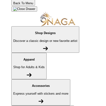
Back To Menu
Shop Designs
Discover a classic design or new favorite artist
Apparel
Shop for Adults & Kids
Accessories
Express yourself with stickers and more