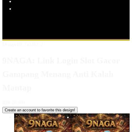
Explore Categories
Popular Products
Shop All Designs
9NAGA
LINK LOGIN 9NAGA
LINK
ALTERNATIF
DAFTAR 9NAGA
SLOT GACOR
RTP LIVE
MAIN BIJAK 18+
Design ID: 74235272
9NAGA: Link Login Slot Gacor
Gampang Menang Anti Kalah
Mantap
IDR 20.000
Create an account to favorite this design!