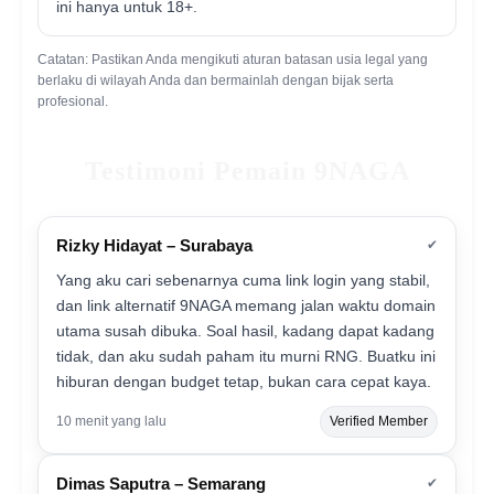
ini hanya untuk 18+.
Catatan: Pastikan Anda mengikuti aturan batasan usia legal yang
berlaku di wilayah Anda dan bermainlah dengan bijak serta
profesional.
Testimoni Pemain 9NAGA
Rizky Hidayat – Surabaya
✔
Yang aku cari sebenarnya cuma link login yang stabil,
dan link alternatif 9NAGA memang jalan waktu domain
utama susah dibuka. Soal hasil, kadang dapat kadang
tidak, dan aku sudah paham itu murni RNG. Buatku ini
hiburan dengan budget tetap, bukan cara cepat kaya.
10 menit yang lalu
Verified Member
Dimas Saputra – Semarang
✔