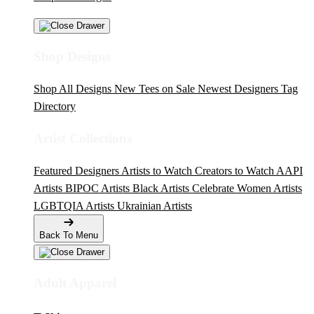
Shop Designs
Shop All Designs
New Tees on Sale
Newest Designers
Tag
Directory
Artist Collections
Featured Designers
Artists to Watch
Creators to Watch
AAPI
Artists
BIPOC Artists
Black Artists
Celebrate Women Artists
LGBTQIA Artists
Ukrainian Artists
Back To Menu
Adult Apparel