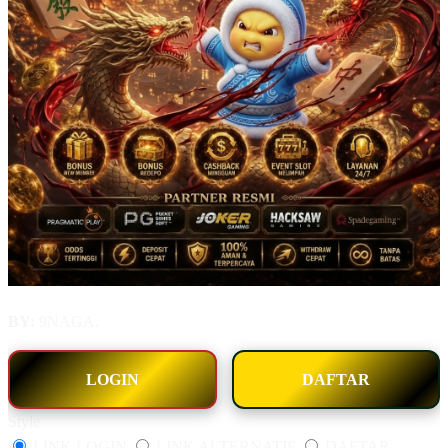
BY:
9NAGA.
LOGIN
DAFTAR
Style
LINK LOGIN
LINK ALTERNATIF
DAFTAR