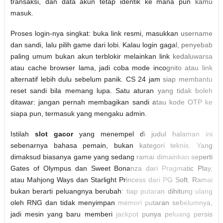
transaksi, dan data akun tetap identik ke mana pun kamu
masuk.
Proses login-nya singkat: buka link resmi, masukkan username
dan sandi, lalu pilih game dari lobi. Kalau login gagal, penyebab
paling umum bukan akun terblokir melainkan link kedaluwarsa
atau cache browser lama, jadi coba mode incognito atau link
alternatif lebih dulu sebelum panik. CS 24 jam siap membantu
reset sandi bila memang lupa. Satu aturan yang tidak boleh
ditawar: jangan pernah membagikan sandi atau kode OTP ke
siapa pun, termasuk yang mengaku admin.
Istilah
slot gacor
yang menempel di judul halaman ini
sebenarnya bahasa pemain, bukan kategori teknis. Yang
dimaksud biasanya game yang sedang ramai dimainkan seperti
Gates of Olympus dan Sweet Bonanza dari Pragmatic Play,
atau Mahjong Ways dan Starlight Princess dari PG Soft. Ramai
bukan berarti peluangnya berubah: tiap putaran dihitung ulang
oleh RNG dan tidak menyimpan memori putaran sebelumnya,
jadi mesin yang baru memberi jackpot punya peluang persis