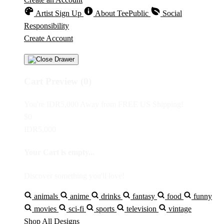
Artist Sign Up
About TeePublic
Social
Responsibility
Create Account
Cart Preview (0)
You're
IDR5,000
Away from
FREE US Shipping!
$0
IDR5,000
Your Cart is empty...
Discover something you'll love!
animals
anime
drinks
fantasy
food
funny
movies
sci-fi
sports
television
vintage
Shop All Designs