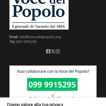
Email
: info@lavocedelpopolo.org
Tel:
099 9915295
Diamo valore alla tua privacy