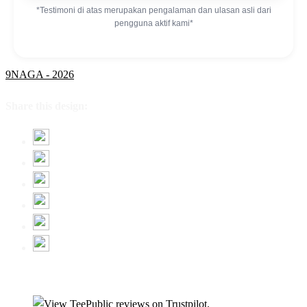
*Testimoni di atas merupakan pengalaman dan ulasan asli dari
pengguna aktif kami*
9NAGA - 2026
Share this design: