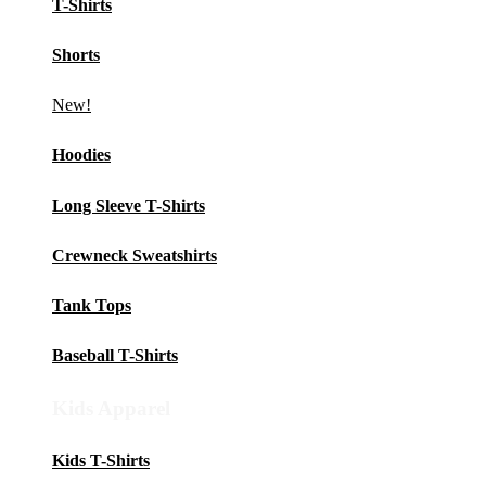
T-Shirts
Shorts
New!
Hoodies
Long Sleeve T-Shirts
Crewneck Sweatshirts
Tank Tops
Baseball T-Shirts
Kids Apparel
Kids T-Shirts