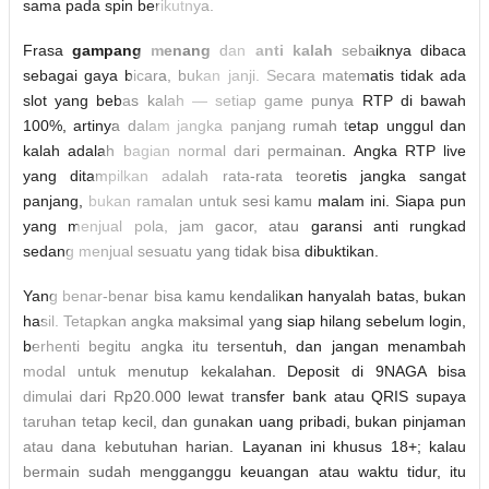
sama pada spin berikutnya.
Frasa
gampang menang
dan
anti kalah
sebaiknya dibaca
sebagai gaya bicara, bukan janji. Secara matematis tidak ada
slot yang bebas kalah — setiap game punya RTP di bawah
100%, artinya dalam jangka panjang rumah tetap unggul dan
kalah adalah bagian normal dari permainan. Angka RTP live
yang ditampilkan adalah rata-rata teoretis jangka sangat
panjang, bukan ramalan untuk sesi kamu malam ini. Siapa pun
yang menjual pola, jam gacor, atau garansi anti rungkad
sedang menjual sesuatu yang tidak bisa dibuktikan.
Yang benar-benar bisa kamu kendalikan hanyalah batas, bukan
hasil. Tetapkan angka maksimal yang siap hilang sebelum login,
berhenti begitu angka itu tersentuh, dan jangan menambah
modal untuk menutup kekalahan. Deposit di 9NAGA bisa
dimulai dari Rp20.000 lewat transfer bank atau QRIS supaya
taruhan tetap kecil, dan gunakan uang pribadi, bukan pinjaman
atau dana kebutuhan harian. Layanan ini khusus 18+; kalau
bermain sudah mengganggu keuangan atau waktu tidur, itu