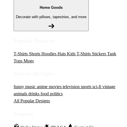
Home Goods
Decorate with pillows, tapestries, and more
Popular Products
T-Shirts
Shorts
Hoodies
Hats
Kids T-Shirts
Stickers
Tank
Tops
Mugs
Browse All Topics
funny
music
anime
movies
television
sports
sci-fi
vintage
animals
drinks
food
politics
All Popular Designs
Support