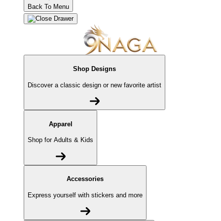
Back To Menu
Shop Designs
Discover a classic design or new favorite artist
Apparel
Shop for Adults & Kids
Accessories
Express yourself with stickers and more