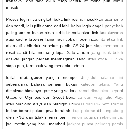
transaksi, dan data akun tetap identik ke mana pun kamu
masuk.
Proses login-nya singkat: buka link resmi, masukkan username
dan sandi, lalu pilih game dari lobi. Kalau login gagal, penyebab
paling umum bukan akun terblokir melainkan link kedaluwarsa
atau cache browser lama, jadi coba mode incognito atau link
alternatif lebih dulu sebelum panik. CS 24 jam siap membantu
reset sandi bila memang lupa. Satu aturan yang tidak boleh
ditawar: jangan pernah membagikan sandi atau kode OTP ke
siapa pun, termasuk yang mengaku admin.
Istilah
slot gacor
yang menempel di judul halaman ini
sebenarnya bahasa pemain, bukan kategori teknis. Yang
dimaksud biasanya game yang sedang ramai dimainkan seperti
Gates of Olympus dan Sweet Bonanza dari Pragmatic Play,
atau Mahjong Ways dan Starlight Princess dari PG Soft. Ramai
bukan berarti peluangnya berubah: tiap putaran dihitung ulang
oleh RNG dan tidak menyimpan memori putaran sebelumnya,
jadi mesin yang baru memberi jackpot punya peluang persis