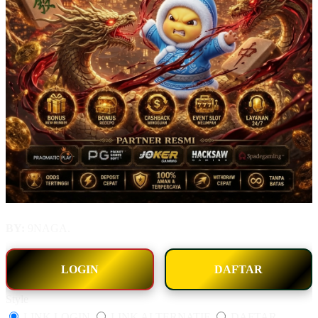
BY:
9NAGA.
LOGIN
DAFTAR
Style
LINK LOGIN
LINK ALTERNATIF
DAFTAR