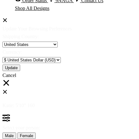
Order Status
9NAGA
Contact Us
Shop All Designs
Update Your Browsing Preferences
Shipping Country:
Currency:
Cancel
Katie:
5'10"
160
Select your person:
Male
Female