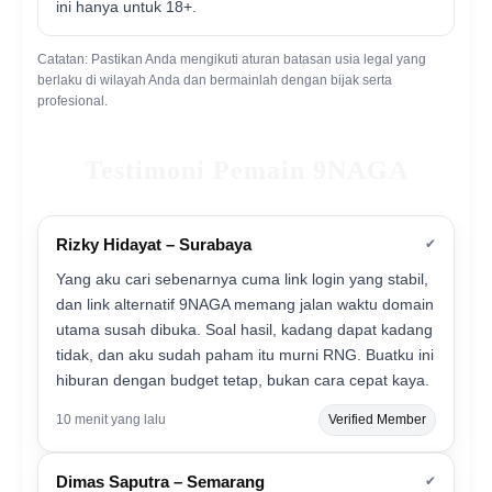
ini hanya untuk 18+.
Catatan: Pastikan Anda mengikuti aturan batasan usia legal yang
berlaku di wilayah Anda dan bermainlah dengan bijak serta
profesional.
Testimoni Pemain 9NAGA
Rizky Hidayat – Surabaya
✔
Yang aku cari sebenarnya cuma link login yang stabil,
dan link alternatif 9NAGA memang jalan waktu domain
utama susah dibuka. Soal hasil, kadang dapat kadang
tidak, dan aku sudah paham itu murni RNG. Buatku ini
hiburan dengan budget tetap, bukan cara cepat kaya.
10 menit yang lalu
Verified Member
Dimas Saputra – Semarang
✔