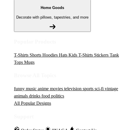
Home Goods
Decorate with pillows, tapestries, and more
Popular Products
T-Shirts
Shorts
Hoodies
Hats
Kids T-Shirts
Stickers
Tank
Tops
Mugs
Browse All Topics
funny
music
anime
movies
television
sports
sci-fi
vintage
animals
drinks
food
politics
All Popular Designs
Support