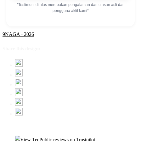
*Testimoni di atas merupakan pengalaman dan ulasan asli dari
pengguna aktif kami*
9NAGA - 2026
Share this design: