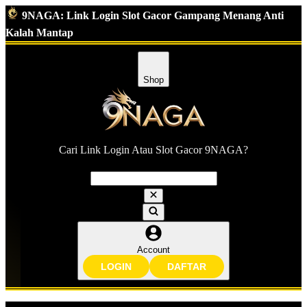
9NAGA: Link Login Slot Gacor Gampang Menang Anti
Kalah Mantap
Shop
Cari Link Login Atau Slot Gacor 9NAGA?
Account
LOGIN
DAFTAR