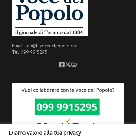
Email
: info@lavocedelpopolo.org
Tel:
099 9915295
Diamo valore alla tua privacy