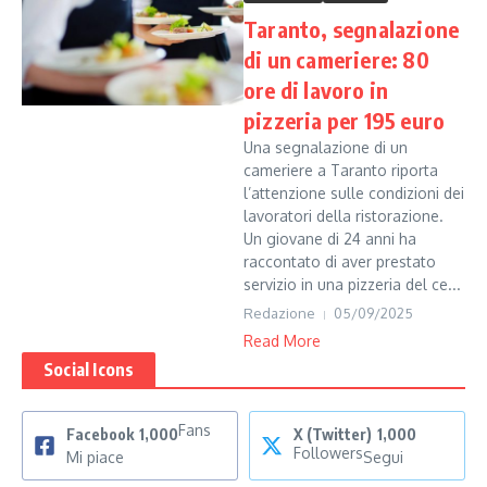
Taranto, segnalazione
di un cameriere: 80
ore di lavoro in
pizzeria per 195 euro
Una segnalazione di un
cameriere a Taranto riporta
l’attenzione sulle condizioni dei
lavoratori della ristorazione.
Un giovane di 24 anni ha
raccontato di aver prestato
servizio in una pizzeria del ce...
Redazione
05/09/2025
Read More
Social Icons
Fans
Facebook
1,000
X (Twitter)
1,000
Followers
Mi piace
Segui