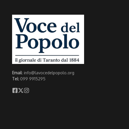
Email
: info@lavocedelpopolo.org
Tel:
099 9915295