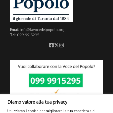
Email
: info@lavocedelpopolo.org
Tel:
099 9915295
Diamo valore alla tua privacy
Utilizziamo i cookie per migliorare la tua esperienza di