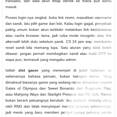
transaksi, dan data akun tetap identik ke mana pun kamu
masuk.
Proses login-nya singkat: buka link resmi, masukkan username
dan sandi, lalu pilih game dari lobi. Kalau login gagal, penyebab
paling umum bukan akun terblokir melainkan link kedaluwarsa
atau cache browser lama, jadi coba mode incognito atau link
alternatif lebih dulu sebelum panik. CS 24 jam siap membantu
reset sandi bila memang lupa. Satu aturan yang tidak boleh
ditawar: jangan pernah membagikan sandi atau kode OTP ke
siapa pun, termasuk yang mengaku admin.
Istilah
slot gacor
yang menempel di judul halaman ini
sebenarnya bahasa pemain, bukan kategori teknis. Yang
dimaksud biasanya game yang sedang ramai dimainkan seperti
Gates of Olympus dan Sweet Bonanza dari Pragmatic Play,
atau Mahjong Ways dan Starlight Princess dari PG Soft. Ramai
bukan berarti peluangnya berubah: tiap putaran dihitung ulang
oleh RNG dan tidak menyimpan memori putaran sebelumnya,
jadi mesin yang baru memberi jackpot punya peluang persis