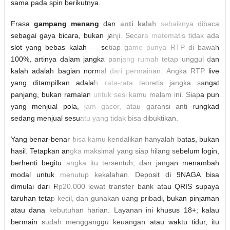
sama pada spin berikutnya.
Frasa
gampang menang
dan
anti kalah
sebaiknya dibaca
sebagai gaya bicara, bukan janji. Secara matematis tidak ada
slot yang bebas kalah — setiap game punya RTP di bawah
100%, artinya dalam jangka panjang rumah tetap unggul dan
kalah adalah bagian normal dari permainan. Angka RTP live
yang ditampilkan adalah rata-rata teoretis jangka sangat
panjang, bukan ramalan untuk sesi kamu malam ini. Siapa pun
yang menjual pola, jam gacor, atau garansi anti rungkad
sedang menjual sesuatu yang tidak bisa dibuktikan.
Yang benar-benar bisa kamu kendalikan hanyalah batas, bukan
hasil. Tetapkan angka maksimal yang siap hilang sebelum login,
berhenti begitu angka itu tersentuh, dan jangan menambah
modal untuk menutup kekalahan. Deposit di 9NAGA bisa
dimulai dari Rp20.000 lewat transfer bank atau QRIS supaya
taruhan tetap kecil, dan gunakan uang pribadi, bukan pinjaman
atau dana kebutuhan harian. Layanan ini khusus 18+; kalau
bermain sudah mengganggu keuangan atau waktu tidur, itu