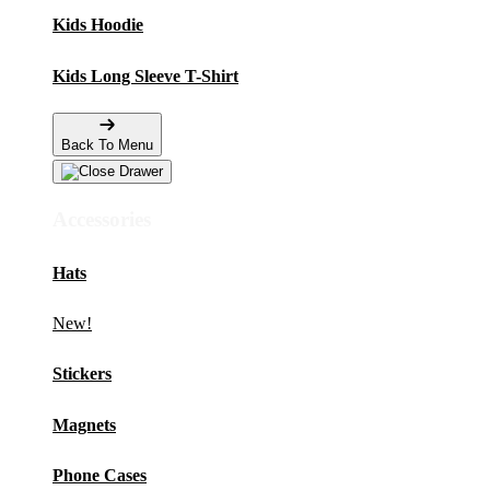
Kids Hoodie
Kids Long Sleeve T-Shirt
Back To Menu
Accessories
Hats
New!
Stickers
Magnets
Phone Cases