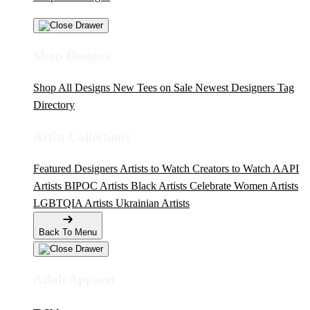
Shop Designs
Shop All Designs
New Tees on Sale
Newest Designers
Tag
Directory
Artist Collections
Featured Designers
Artists to Watch
Creators to Watch
AAPI
Artists
BIPOC Artists
Black Artists
Celebrate Women Artists
LGBTQIA Artists
Ukrainian Artists
Back To Menu
Adult Apparel