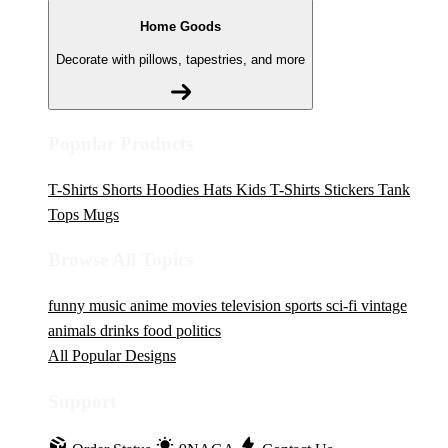
Home Goods
Decorate with pillows, tapestries, and more
Popular Products
T-Shirts
Shorts
Hoodies
Hats
Kids T-Shirts
Stickers
Tank
Tops
Mugs
Browse All Topics
funny
music
anime
movies
television
sports
sci-fi
vintage
animals
drinks
food
politics
All Popular Designs
Support