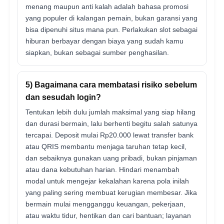
menang maupun anti kalah adalah bahasa promosi
yang populer di kalangan pemain, bukan garansi yang
bisa dipenuhi situs mana pun. Perlakukan slot sebagai
hiburan berbayar dengan biaya yang sudah kamu
siapkan, bukan sebagai sumber penghasilan.
5) Bagaimana cara membatasi risiko sebelum
dan sesudah login?
Tentukan lebih dulu jumlah maksimal yang siap hilang
dan durasi bermain, lalu berhenti begitu salah satunya
tercapai. Deposit mulai Rp20.000 lewat transfer bank
atau QRIS membantu menjaga taruhan tetap kecil,
dan sebaiknya gunakan uang pribadi, bukan pinjaman
atau dana kebutuhan harian. Hindari menambah
modal untuk mengejar kekalahan karena pola inilah
yang paling sering membuat kerugian membesar. Jika
bermain mulai mengganggu keuangan, pekerjaan,
atau waktu tidur, hentikan dan cari bantuan; layanan