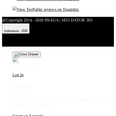
@Copyright 2014 - 2026 9NAGA | SEO DATOK 303
Indonesia - IDR
Product Safety
Intellectual Property Policy
CA: Do Not Sell My
Personal Information
Privacy Policy
Terms
Welcome Guest!
Log In
Sign Up
Create an account to save your favorite designs for viewing
anytime, on any device.
Create an Account