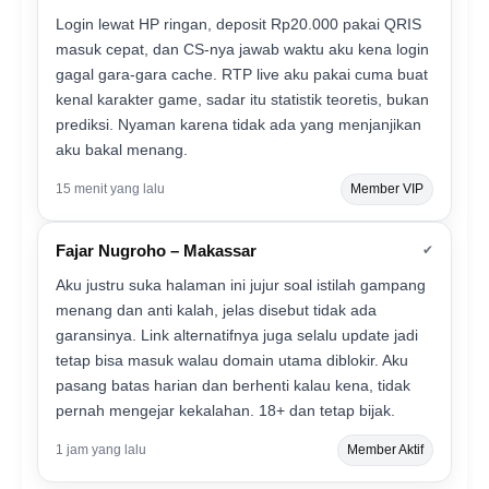
Login lewat HP ringan, deposit Rp20.000 pakai QRIS
masuk cepat, dan CS-nya jawab waktu aku kena login
gagal gara-gara cache. RTP live aku pakai cuma buat
kenal karakter game, sadar itu statistik teoretis, bukan
prediksi. Nyaman karena tidak ada yang menjanjikan
aku bakal menang.
15 menit yang lalu
Member VIP
Fajar Nugroho – Makassar
✔
Aku justru suka halaman ini jujur soal istilah gampang
menang dan anti kalah, jelas disebut tidak ada
garansinya. Link alternatifnya juga selalu update jadi
tetap bisa masuk walau domain utama diblokir. Aku
pasang batas harian dan berhenti kalau kena, tidak
pernah mengejar kekalahan. 18+ dan tetap bijak.
1 jam yang lalu
Member Aktif