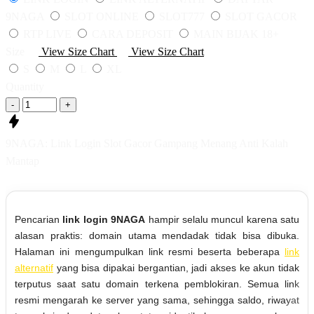
9NAGA
SLOT ONLINE
SLOT777
SLOT GACOR
RTP LIVE
CARA DEPOSIT
MAIN BIJAK 18+
Size
View Size Chart
View Size Chart
S
M
L
XL
Quantity
-
+
9NAGA: Link Login Slot Gacor Gampang Menang Anti Kalah
Mantap
Pencarian
link login 9NAGA
hampir selalu muncul karena satu
alasan praktis: domain utama mendadak tidak bisa dibuka.
Halaman ini mengumpulkan link resmi beserta beberapa
link
alternatif
yang bisa dipakai bergantian, jadi akses ke akun tidak
terputus saat satu domain terkena pemblokiran. Semua link
resmi mengarah ke server yang sama, sehingga saldo, riwayat