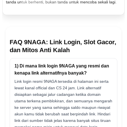
tanda untuk berhenti, bukan tanda untuk mencoba sekali lagi.
FAQ 9NAGA: Link Login, Slot Gacor,
dan Mitos Anti Kalah
1) Di mana link login 9NAGA yang resmi dan
kenapa link alternatifnya banyak?
Link login resmi 9NAGA tersedia di halaman ini serta
lewat kanal official dan CS 24 jam. Link alternatif
disiapkan sebagai jalur cadangan ketika domain
utama terkena pemblokiran, dan semuanya mengarah
ke server yang sama sehingga saldo maupun riwayat
akun kamu tidak berubah saat berpindah link. Hindari
link dari sumber tidak jelas karena banyak situs tiruan
memakai nama mirip untuk mencuri data login.