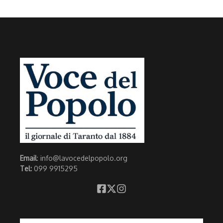
Email
: info@lavocedelpopolo.org
Tel:
099 9915295