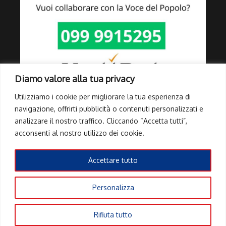
Diamo valore alla tua privacy
Utilizziamo i cookie per migliorare la tua esperienza di
navigazione, offrirti pubblicità o contenuti personalizzati e
analizzare il nostro traffico. Cliccando “Accetta tutti”,
Link Utili
acconsenti al nostro utilizzo dei cookie.
Privacy Policy
Cookie Policy
Accettare tutto
Info Pubblicità elettorale
Personalizza
Copyright © 2026 Tutti i diritti riservati | Powered by
Rivista di
Rifiuta tutto
notizie X