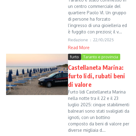
un centro commerciale del
quartiere Paolo VI. Un gruppo
di persone ha forzato
l’ingresso di una gioielleria ed
è fuggito con preziosi; il v...
Redazione
22/10/2025
Read More
furto
Taranto e provincia
Castellaneta Marina:
furto lidi, rubati beni
di valore
Furto lidi Castellaneta Marina
nella notte tra il 22 e il 23
luglio 2025: cinque stabilimenti
balneari sono stati svaligiati da
ignoti, con un bottino
composto da beni di valore per
diverse migliaia d...