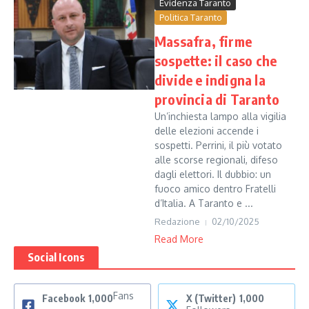
Evidenza Taranto
Politica Taranto
Massafra, firme
sospette: il caso che
divide e indigna la
provincia di Taranto
Un’inchiesta lampo alla vigilia
delle elezioni accende i
sospetti. Perrini, il più votato
alle scorse regionali, difeso
dagli elettori. Il dubbio: un
fuoco amico dentro Fratelli
d’Italia. A Taranto e ...
Redazione
02/10/2025
Read More
Social Icons
Fans
Facebook
1,000
X (Twitter)
1,000