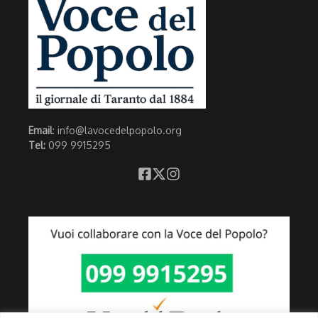
Email
: info@lavocedelpopolo.org
Tel:
099 9915295