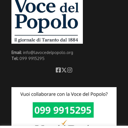
Email
: info@lavocedelpopolo.org
Tel:
099 9915295