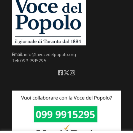
Email
: info@lavocedelpopolo.org
Tel:
099 9915295