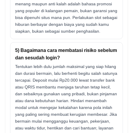
menang maupun anti kalah adalah bahasa promosi
yang populer di kalangan pemain, bukan garansi yang
bisa dipenuhi situs mana pun. Perlakukan slot sebagai
hiburan berbayar dengan biaya yang sudah kamu
siapkan, bukan sebagai sumber penghasilan.
5) Bagaimana cara membatasi risiko sebelum
dan sesudah login?
Tentukan lebih dulu jumlah maksimal yang siap hilang
dan durasi bermain, lalu berhenti begitu salah satunya
tercapai. Deposit mulai Rp20.000 lewat transfer bank
atau QRIS membantu menjaga taruhan tetap kecil,
dan sebaiknya gunakan uang pribadi, bukan pinjaman
atau dana kebutuhan harian. Hindari menambah
modal untuk mengejar kekalahan karena pola inilah
yang paling sering membuat kerugian membesar. Jika
bermain mulai mengganggu keuangan, pekerjaan,
atau waktu tidur, hentikan dan cari bantuan; layanan