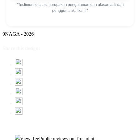
*Testimoni di atas merupakan pengalaman dan ulasan asli dari
pengguna aktif kami*
9NAGA - 2026
Share this design: