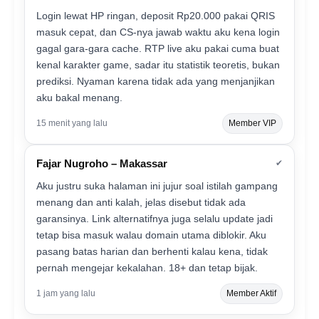
Login lewat HP ringan, deposit Rp20.000 pakai QRIS
masuk cepat, dan CS-nya jawab waktu aku kena login
gagal gara-gara cache. RTP live aku pakai cuma buat
kenal karakter game, sadar itu statistik teoretis, bukan
prediksi. Nyaman karena tidak ada yang menjanjikan
aku bakal menang.
15 menit yang lalu
Member VIP
Fajar Nugroho – Makassar
✔
Aku justru suka halaman ini jujur soal istilah gampang
menang dan anti kalah, jelas disebut tidak ada
garansinya. Link alternatifnya juga selalu update jadi
tetap bisa masuk walau domain utama diblokir. Aku
pasang batas harian dan berhenti kalau kena, tidak
pernah mengejar kekalahan. 18+ dan tetap bijak.
1 jam yang lalu
Member Aktif