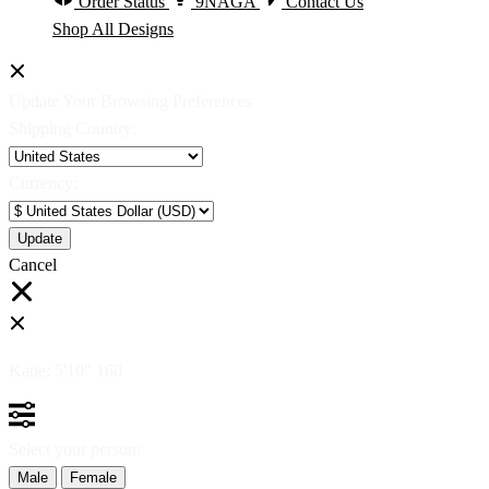
Order Status
9NAGA
Contact Us
Shop All Designs
Update Your Browsing Preferences
Shipping Country:
Currency:
Cancel
Katie:
5'10"
160
Select your person:
Male
Female