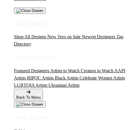
Shop Designs
Shop All Designs
New Tees on Sale
Newest Designers
Tag
Directory
Artist Collections
Featured Designers
Artists to Watch
Creators to Watch
AAPI
Artists
BIPOC Artists
Black Artists
Celebrate Women Artists
LGBTQIA Artists
Ukrainian Artists
Back To Menu
Adult Apparel