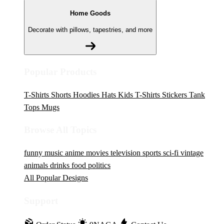
Home Goods
Decorate with pillows, tapestries, and more
Popular Products
T-Shirts
Shorts
Hoodies
Hats
Kids T-Shirts
Stickers
Tank
Tops
Mugs
Browse All Topics
funny
music
anime
movies
television
sports
sci-fi
vintage
animals
drinks
food
politics
All Popular Designs
Support