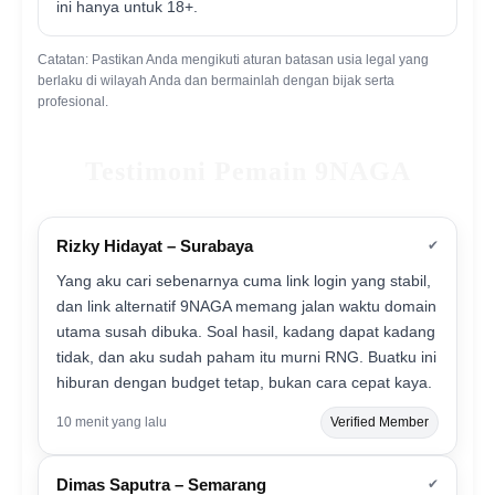
ini hanya untuk 18+.
Catatan: Pastikan Anda mengikuti aturan batasan usia legal yang
berlaku di wilayah Anda dan bermainlah dengan bijak serta
profesional.
Testimoni Pemain 9NAGA
Rizky Hidayat – Surabaya
✔
Yang aku cari sebenarnya cuma link login yang stabil,
dan link alternatif 9NAGA memang jalan waktu domain
utama susah dibuka. Soal hasil, kadang dapat kadang
tidak, dan aku sudah paham itu murni RNG. Buatku ini
hiburan dengan budget tetap, bukan cara cepat kaya.
10 menit yang lalu
Verified Member
Dimas Saputra – Semarang
✔