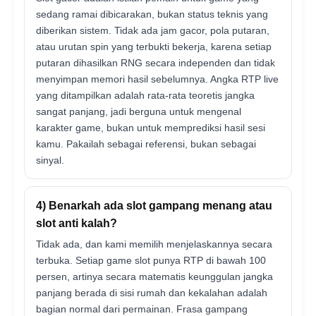
sedang ramai dibicarakan, bukan status teknis yang
diberikan sistem. Tidak ada jam gacor, pola putaran,
atau urutan spin yang terbukti bekerja, karena setiap
putaran dihasilkan RNG secara independen dan tidak
menyimpan memori hasil sebelumnya. Angka RTP live
yang ditampilkan adalah rata-rata teoretis jangka
sangat panjang, jadi berguna untuk mengenal
karakter game, bukan untuk memprediksi hasil sesi
kamu. Pakailah sebagai referensi, bukan sebagai
sinyal.
4) Benarkah ada slot gampang menang atau
slot anti kalah?
Tidak ada, dan kami memilih menjelaskannya secara
terbuka. Setiap game slot punya RTP di bawah 100
persen, artinya secara matematis keunggulan jangka
panjang berada di sisi rumah dan kekalahan adalah
bagian normal dari permainan. Frasa gampang