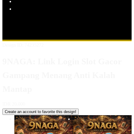
Explore Categories
Popular Products
Shop All Designs
9NAGA
LINK LOGIN 9NAGA
LINK
ALTERNATIF
DAFTAR 9NAGA
SLOT GACOR
RTP LIVE
MAIN BIJAK 18+
Design ID: 74235272
9NAGA: Link Login Slot Gacor
Gampang Menang Anti Kalah
Mantap
IDR 20.000
Create an account to favorite this design!