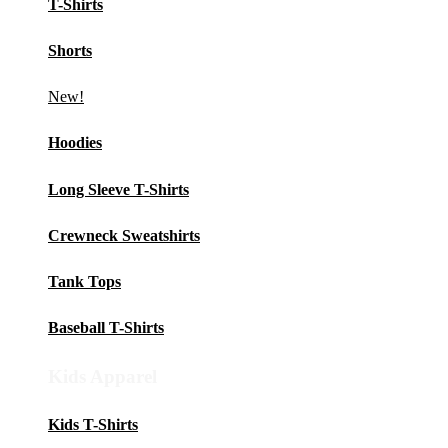
T-Shirts
Shorts
New!
Hoodies
Long Sleeve T-Shirts
Crewneck Sweatshirts
Tank Tops
Baseball T-Shirts
Kids Apparel
Kids T-Shirts