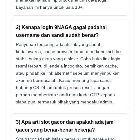
Layanan ini hanya untuk usia 18+.
2) Kenapa login 9NAGA gagal padahal
username dan sandi sudah benar?
Penyebab tersering adalah link yang sudah
kedaluwarsa, cache browser lama, atau koneksi tidak
stabil, bukan akun yang diblokir. Coba buka link login
resmi terbaru di jendela incognito, bersihkan cache,
atau pindah ke link alternatif sebelum menyimpulkan
akunmu bermasalah. Kalau memang lupa sandi,
hubungi CS 24 jam untuk proses reset. Jangan
pernah memberikan sandi atau kode OTP kepada
siapa pun, termasuk pihak yang mengaku admin.
3) Apa arti slot gacor dan apakah ada jam
gacor yang benar-benar bekerja?
Slot gacor adalah istilah pemain untuk game yang