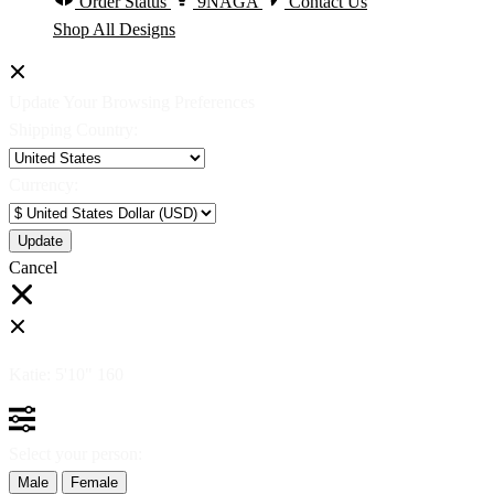
Order Status
9NAGA
Contact Us
Shop All Designs
Update Your Browsing Preferences
Shipping Country:
Currency:
Cancel
Katie:
5'10"
160
Select your person:
Male
Female