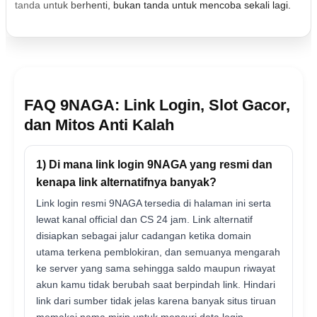
tanda untuk berhenti, bukan tanda untuk mencoba sekali lagi.
FAQ 9NAGA: Link Login, Slot Gacor,
dan Mitos Anti Kalah
1) Di mana link login 9NAGA yang resmi dan
kenapa link alternatifnya banyak?
Link login resmi 9NAGA tersedia di halaman ini serta
lewat kanal official dan CS 24 jam. Link alternatif
disiapkan sebagai jalur cadangan ketika domain
utama terkena pemblokiran, dan semuanya mengarah
ke server yang sama sehingga saldo maupun riwayat
akun kamu tidak berubah saat berpindah link. Hindari
link dari sumber tidak jelas karena banyak situs tiruan
memakai nama mirip untuk mencuri data login.