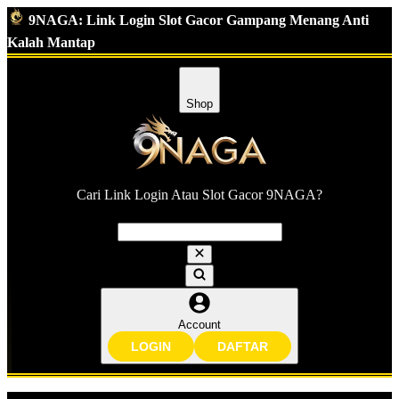
9NAGA: Link Login Slot Gacor Gampang Menang Anti
Kalah Mantap
Shop
Cari Link Login Atau Slot Gacor 9NAGA?
Account
LOGIN
DAFTAR