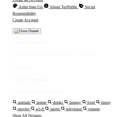
Artist Sign Up
About TeePublic
Social
Responsibility
Create Account
Cart Preview (0)
You're
IDR5,000
Away from
FREE US Shipping!
$0
IDR5,000
Your Cart is empty...
Discover something you'll love!
animals
anime
drinks
fantasy
food
funny
movies
sci-fi
sports
television
vintage
Shop All Designs