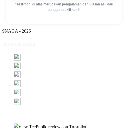
*Testimoni di atas merupakan pengalaman dan ulasan asli dari
pengguna aktif kami*
9NAGA - 2026
Share this design: