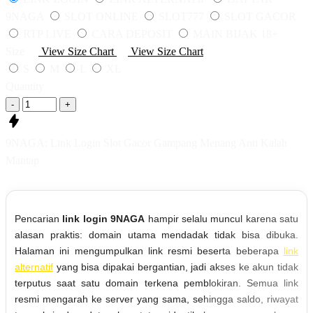
9NAGA
SLOT ONLINE
SLOT777
SLOT GACOR
RTP LIVE
CARA DEPOSIT
MAIN BIJAK 18+
Size
View Size Chart
View Size Chart
S
M
L
XL
Quantity
-
+
9NAGA: Link Login Slot Gacor Gampang Menang Anti Kalah
Mantap
Pencarian
link login 9NAGA
hampir selalu muncul karena satu
alasan praktis: domain utama mendadak tidak bisa dibuka.
Halaman ini mengumpulkan link resmi beserta beberapa
link
alternatif
yang bisa dipakai bergantian, jadi akses ke akun tidak
terputus saat satu domain terkena pemblokiran. Semua link
resmi mengarah ke server yang sama, sehingga saldo, riwayat