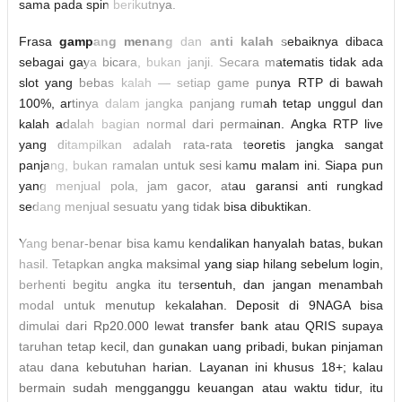
sama pada spin berikutnya.
Frasa
gampang menang
dan
anti kalah
sebaiknya dibaca
sebagai gaya bicara, bukan janji. Secara matematis tidak ada
slot yang bebas kalah — setiap game punya RTP di bawah
100%, artinya dalam jangka panjang rumah tetap unggul dan
kalah adalah bagian normal dari permainan. Angka RTP live
yang ditampilkan adalah rata-rata teoretis jangka sangat
panjang, bukan ramalan untuk sesi kamu malam ini. Siapa pun
yang menjual pola, jam gacor, atau garansi anti rungkad
sedang menjual sesuatu yang tidak bisa dibuktikan.
Yang benar-benar bisa kamu kendalikan hanyalah batas, bukan
hasil. Tetapkan angka maksimal yang siap hilang sebelum login,
berhenti begitu angka itu tersentuh, dan jangan menambah
modal untuk menutup kekalahan. Deposit di 9NAGA bisa
dimulai dari Rp20.000 lewat transfer bank atau QRIS supaya
taruhan tetap kecil, dan gunakan uang pribadi, bukan pinjaman
atau dana kebutuhan harian. Layanan ini khusus 18+; kalau
bermain sudah mengganggu keuangan atau waktu tidur, itu