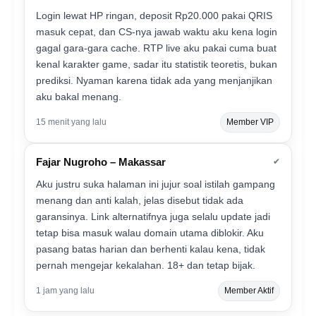
Login lewat HP ringan, deposit Rp20.000 pakai QRIS
masuk cepat, dan CS-nya jawab waktu aku kena login
gagal gara-gara cache. RTP live aku pakai cuma buat
kenal karakter game, sadar itu statistik teoretis, bukan
prediksi. Nyaman karena tidak ada yang menjanjikan
aku bakal menang.
15 menit yang lalu
Member VIP
Fajar Nugroho – Makassar
✔
Aku justru suka halaman ini jujur soal istilah gampang
menang dan anti kalah, jelas disebut tidak ada
garansinya. Link alternatifnya juga selalu update jadi
tetap bisa masuk walau domain utama diblokir. Aku
pasang batas harian dan berhenti kalau kena, tidak
pernah mengejar kekalahan. 18+ dan tetap bijak.
1 jam yang lalu
Member Aktif