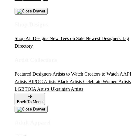
Shop Designs
Shop All Designs
New Tees on Sale
Newest Designers
Tag
Directory
Artist Collections
Featured Designers
Artists to Watch
Creators to Watch
AAPI
Artists
BIPOC Artists
Black Artists
Celebrate Women Artists
LGBTQIA Artists
Ukrainian Artists
Back To Menu
Adult Apparel