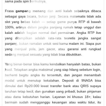
sama pada spin berikutnya.
Frasa
gampang menang
dan
anti kalah
sebaiknya dibaca
sebagai gaya bicara, bukan janji. Secara matematis tidak ada
slot yang bebas kalah — setiap game punya RTP di bawah
100%, artinya dalam jangka panjang rumah tetap unggul dan
kalah adalah bagian normal dari permainan. Angka RTP live
yang ditampilkan adalah rata-rata teoretis jangka sangat
panjang, bukan ramalan untuk sesi kamu malam ini. Siapa pun
yang menjual pola, jam gacor, atau garansi anti rungkad
sedang menjual sesuatu yang tidak bisa dibuktikan.
Yang benar-benar bisa kamu kendalikan hanyalah batas, bukan
hasil. Tetapkan angka maksimal yang siap hilang sebelum login,
berhenti begitu angka itu tersentuh, dan jangan menambah
modal untuk menutup kekalahan. Deposit di 9NAGA bisa
dimulai dari Rp20.000 lewat transfer bank atau QRIS supaya
taruhan tetap kecil, dan gunakan uang pribadi, bukan pinjaman
atau dana kebutuhan harian. Layanan ini khusus 18+; kalau
bermain sudah mengganggu keuangan atau waktu tidur, itu