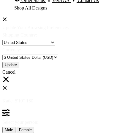
Order Status
9NAGA
Contact Us
Shop All Designs
Update Your Browsing Preferences
Shipping Country:
Currency:
Cancel
Katie:
5'10"
160
Select your person:
Male
Female