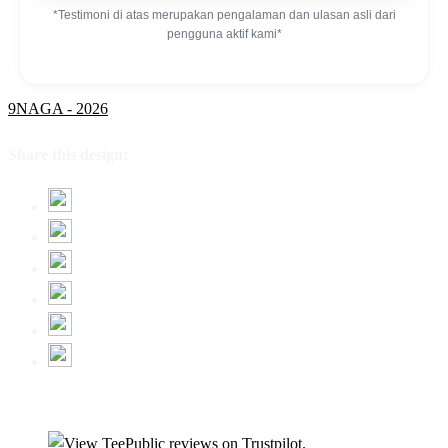
*Testimoni di atas merupakan pengalaman dan ulasan asli dari
pengguna aktif kami*
9NAGA - 2026
Share this design: