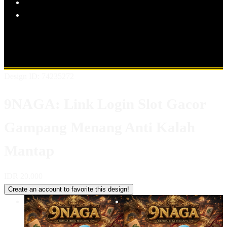
Explore Categories
Popular Products
Shop All Designs
9NAGA
LINK LOGIN 9NAGA
LINK
ALTERNATIF
DAFTAR 9NAGA
SLOT GACOR
RTP LIVE
MAIN BIJAK 18+
Design ID: 74235272
9NAGA: Link Login Slot Gacor
Gampang Menang Anti Kalah
Mantap
IDR 20.000
Create an account to favorite this design!