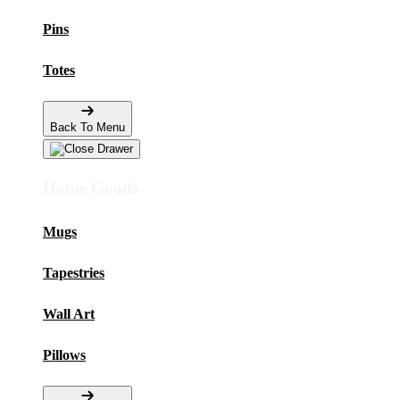
Pins
Totes
Back To Menu
Home Goods
Mugs
Tapestries
Wall Art
Pillows