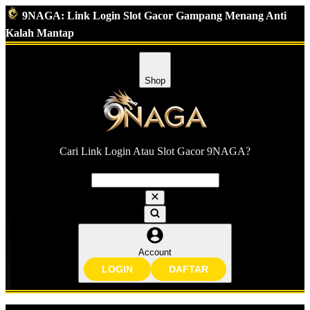
9NAGA: Link Login Slot Gacor Gampang Menang Anti
Kalah Mantap
Shop
Cari Link Login Atau Slot Gacor 9NAGA?
Account
LOGIN
DAFTAR