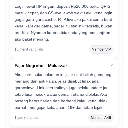
Login lewat HP ringan, deposit Rp20.000 pakai QRIS
masuk cepat, dan CS-nya jawab waktu aku kena login
gagal gara-gara cache. RTP live aku pakai cuma buat
kenal karakter game, sadar itu statistik teoretis, bukan
prediksi. Nyaman karena tidak ada yang menjanjikan
aku bakal menang.
15 menit yang lalu
Member VIP
Fajar Nugroho – Makassar
✔
Aku justru suka halaman ini jujur soal istilah gampang
menang dan anti kalah, jelas disebut tidak ada
garansinya. Link alternatifnya juga selalu update jadi
tetap bisa masuk walau domain utama diblokir. Aku
pasang batas harian dan berhenti kalau kena, tidak
pernah mengejar kekalahan. 18+ dan tetap bijak.
1 jam yang lalu
Member Aktif