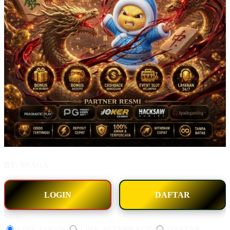
BY:
9NAGA.
LOGIN
DAFTAR
Style
LINK LOGIN
LINK ALTERNATIF
DAFTAR