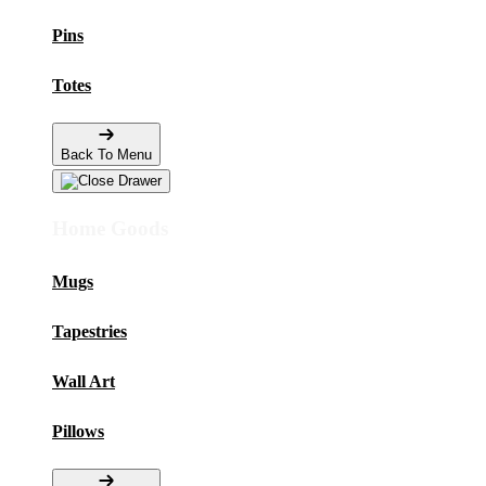
Pins
Totes
Back To Menu
Home Goods
Mugs
Tapestries
Wall Art
Pillows