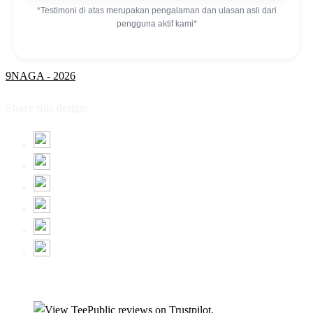
*Testimoni di atas merupakan pengalaman dan ulasan asli dari
pengguna aktif kami*
9NAGA - 2026
Share this design: