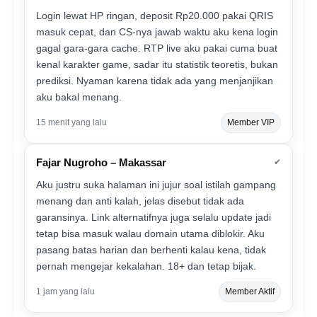
Login lewat HP ringan, deposit Rp20.000 pakai QRIS
masuk cepat, dan CS-nya jawab waktu aku kena login
gagal gara-gara cache. RTP live aku pakai cuma buat
kenal karakter game, sadar itu statistik teoretis, bukan
prediksi. Nyaman karena tidak ada yang menjanjikan
aku bakal menang.
15 menit yang lalu
Member VIP
Fajar Nugroho – Makassar
✔
Aku justru suka halaman ini jujur soal istilah gampang
menang dan anti kalah, jelas disebut tidak ada
garansinya. Link alternatifnya juga selalu update jadi
tetap bisa masuk walau domain utama diblokir. Aku
pasang batas harian dan berhenti kalau kena, tidak
pernah mengejar kekalahan. 18+ dan tetap bijak.
1 jam yang lalu
Member Aktif