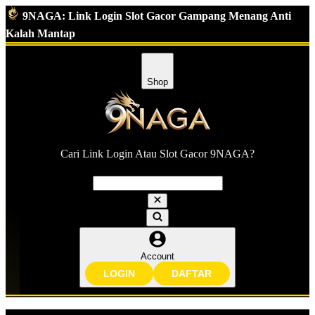
9NAGA: Link Login Slot Gacor Gampang Menang Anti
Kalah Mantap
Shop
Cari Link Login Atau Slot Gacor 9NAGA?
Account
LOGIN
DAFTAR