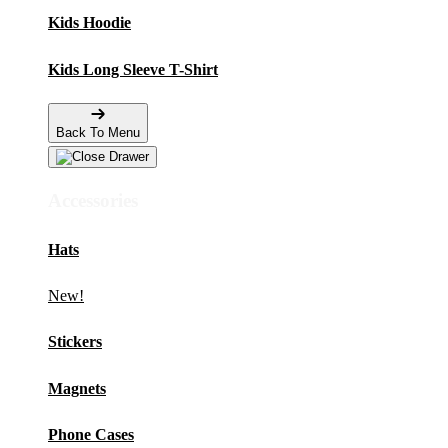
Kids Hoodie
Kids Long Sleeve T-Shirt
Back To Menu
Accessories
Hats
New!
Stickers
Magnets
Phone Cases