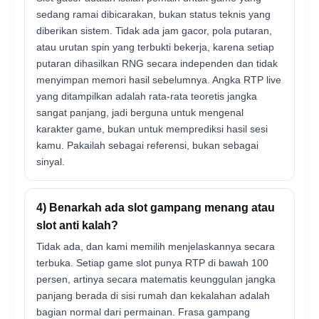
sedang ramai dibicarakan, bukan status teknis yang
diberikan sistem. Tidak ada jam gacor, pola putaran,
atau urutan spin yang terbukti bekerja, karena setiap
putaran dihasilkan RNG secara independen dan tidak
menyimpan memori hasil sebelumnya. Angka RTP live
yang ditampilkan adalah rata-rata teoretis jangka
sangat panjang, jadi berguna untuk mengenal
karakter game, bukan untuk memprediksi hasil sesi
kamu. Pakailah sebagai referensi, bukan sebagai
sinyal.
4) Benarkah ada slot gampang menang atau
slot anti kalah?
Tidak ada, dan kami memilih menjelaskannya secara
terbuka. Setiap game slot punya RTP di bawah 100
persen, artinya secara matematis keunggulan jangka
panjang berada di sisi rumah dan kekalahan adalah
bagian normal dari permainan. Frasa gampang