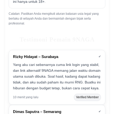
ini hanya untuk 18+.
Catatan: Pastikan Anda mengikuti aturan batasan usia legal yang
berlaku di wilayah Anda dan bermainlah dengan bijak serta
profesional.
Testimoni Pemain 9NAGA
Rizky Hidayat – Surabaya
✔
Yang aku cari sebenarnya cuma link login yang stabil,
dan link alternatif 9NAGA memang jalan waktu domain
utama susah dibuka. Soal hasil, kadang dapat kadang
tidak, dan aku sudah paham itu murni RNG. Buatku ini
hiburan dengan budget tetap, bukan cara cepat kaya.
10 menit yang lalu
Verified Member
Dimas Saputra – Semarang
✔