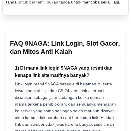
tanda untuk berhenti, bukan tanda untuk mencoba sekali lagi.
FAQ 9NAGA: Link Login, Slot Gacor,
dan Mitos Anti Kalah
1) Di mana link login 9NAGA yang resmi dan
kenapa link alternatifnya banyak?
Link login resmi 9NAGA tersedia di halaman ini serta
lewat kanal official dan CS 24 jam. Link alternatif
disiapkan sebagai jalur cadangan ketika domain
utama terkena pemblokiran, dan semuanya mengarah
ke server yang sama sehingga saldo maupun riwayat
akun kamu tidak berubah saat berpindah link. Hindari
link dari sumber tidak jelas karena banyak situs tiruan
memakai nama mirip untuk mencuri data login.