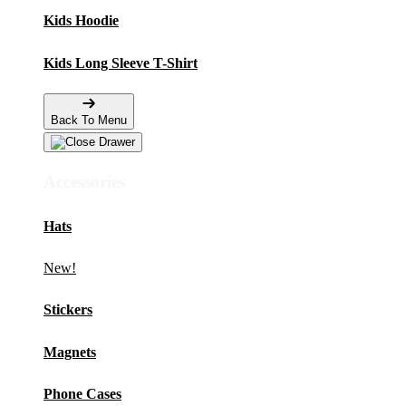
Kids Hoodie
Kids Long Sleeve T-Shirt
Back To Menu
Accessories
Hats
New!
Stickers
Magnets
Phone Cases