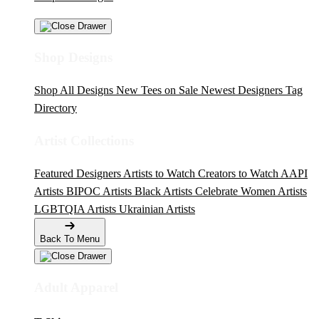
Shop Designs
Shop All Designs
New Tees on Sale
Newest Designers
Tag
Directory
Artist Collections
Featured Designers
Artists to Watch
Creators to Watch
AAPI
Artists
BIPOC Artists
Black Artists
Celebrate Women Artists
LGBTQIA Artists
Ukrainian Artists
Back To Menu
Adult Apparel