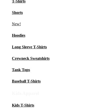
T-Shirts
Shorts
New!
Hoodies
Long Sleeve T-Shirts
Crewneck Sweatshirts
Tank Tops
Baseball T-Shirts
Kids Apparel
Kids T-Shirts