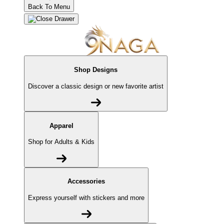
Back To Menu
Shop Designs
Discover a classic design or new favorite artist
Apparel
Shop for Adults & Kids
Accessories
Express yourself with stickers and more