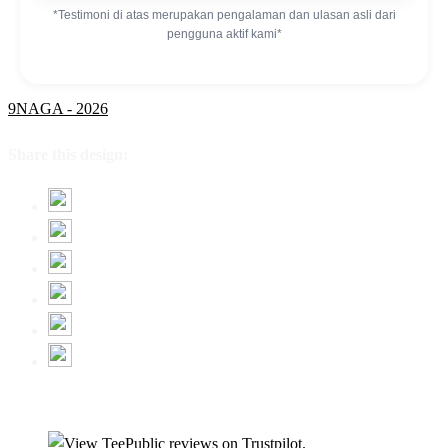
*Testimoni di atas merupakan pengalaman dan ulasan asli dari
pengguna aktif kami*
9NAGA - 2026
Share this design: