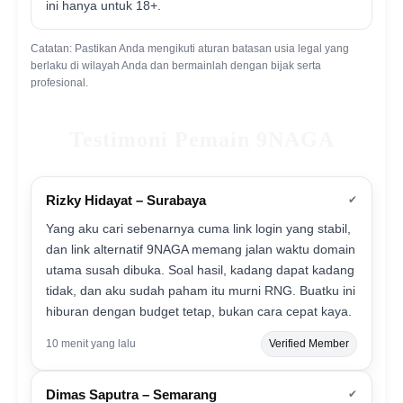
ini hanya untuk 18+.
Catatan: Pastikan Anda mengikuti aturan batasan usia legal yang
berlaku di wilayah Anda dan bermainlah dengan bijak serta
profesional.
Testimoni Pemain 9NAGA
Rizky Hidayat – Surabaya
✔
Yang aku cari sebenarnya cuma link login yang stabil,
dan link alternatif 9NAGA memang jalan waktu domain
utama susah dibuka. Soal hasil, kadang dapat kadang
tidak, dan aku sudah paham itu murni RNG. Buatku ini
hiburan dengan budget tetap, bukan cara cepat kaya.
10 menit yang lalu
Verified Member
Dimas Saputra – Semarang
✔