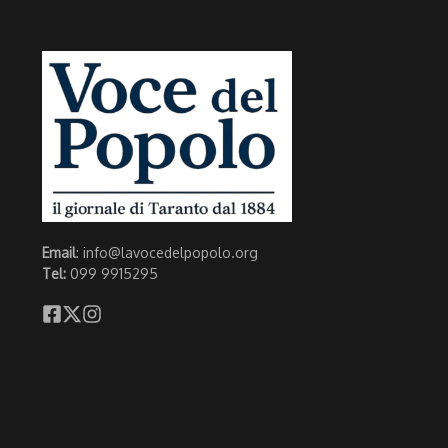
Email
: info@lavocedelpopolo.org
Tel:
099 9915295