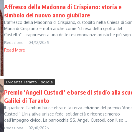
Affresco della Madonna di Crispiano: storia e
simbolo del nuovo anno giubilare
L’affresco della Madonna di Crispiano, custodito nella Chiesa di Sa
Maria di Crispiano – nota anche come “chiesa della grotta del
Castello” – rappresenta una delle testimonianze artistiche più sign.
Redazione
04/12/2025
Read More
Evidenza Taranto
scuola
Premio ‘Angeli Custodi’ e borse di studio alla scu
Galilei di Taranto
Il quartiere Tamburi ha celebrato la terza edizione del premio ‘Ange
Custodi’. L’iniziativa unisce fede, solidarietà e riconoscimento
dell’impegno civico. La parrocchia SS. Angeli Custodi, con il so...
Redazione
02/10/2025