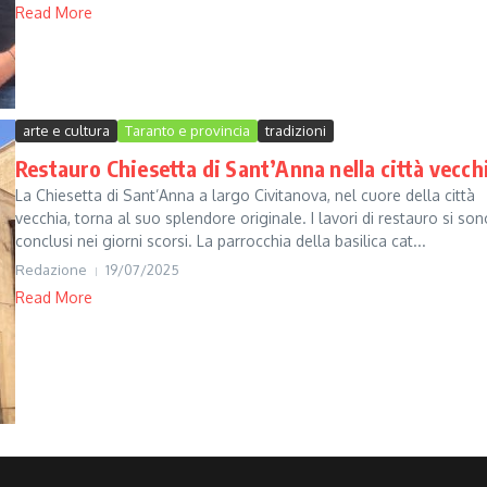
Read More
arte e cultura
Taranto e provincia
tradizioni
Restauro Chiesetta di Sant’Anna nella città vecch
La Chiesetta di Sant’Anna a largo Civitanova, nel cuore della città
vecchia, torna al suo splendore originale. I lavori di restauro si son
conclusi nei giorni scorsi. La parrocchia della basilica cat...
Redazione
19/07/2025
Read More