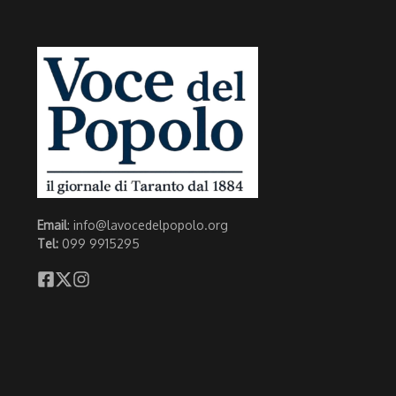
Email
: info@lavocedelpopolo.org
Tel:
099 9915295