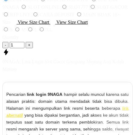
9NAGA
SLOT ONLINE
SLOT777
SLOT GACOR
RTP LIVE
CARA DEPOSIT
MAIN BIJAK 18+
Size
View Size Chart
View Size Chart
S
M
L
XL
Quantity
-
+
9NAGA: Link Login Slot Gacor Gampang Menang Anti Kalah
Mantap
Pencarian
link login 9NAGA
hampir selalu muncul karena satu
alasan praktis: domain utama mendadak tidak bisa dibuka.
Halaman ini mengumpulkan link resmi beserta beberapa
link
alternatif
yang bisa dipakai bergantian, jadi akses ke akun tidak
terputus saat satu domain terkena pemblokiran. Semua link
resmi mengarah ke server yang sama, sehingga saldo, riwayat