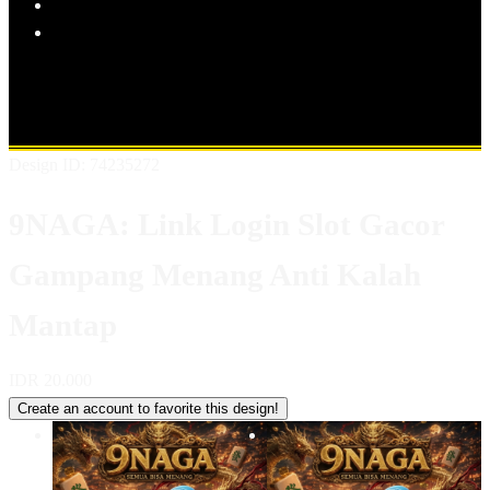
Explore Categories
Popular Products
Shop All Designs
9NAGA
LINK LOGIN 9NAGA
LINK
ALTERNATIF
DAFTAR 9NAGA
SLOT GACOR
RTP LIVE
MAIN BIJAK 18+
Design ID: 74235272
9NAGA: Link Login Slot Gacor
Gampang Menang Anti Kalah
Mantap
IDR 20.000
Create an account to favorite this design!