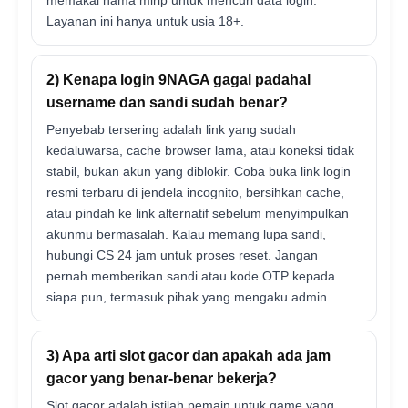
Layanan ini hanya untuk usia 18+.
2) Kenapa login 9NAGA gagal padahal
username dan sandi sudah benar?
Penyebab tersering adalah link yang sudah
kedaluwarsa, cache browser lama, atau koneksi tidak
stabil, bukan akun yang diblokir. Coba buka link login
resmi terbaru di jendela incognito, bersihkan cache,
atau pindah ke link alternatif sebelum menyimpulkan
akunmu bermasalah. Kalau memang lupa sandi,
hubungi CS 24 jam untuk proses reset. Jangan
pernah memberikan sandi atau kode OTP kepada
siapa pun, termasuk pihak yang mengaku admin.
3) Apa arti slot gacor dan apakah ada jam
gacor yang benar-benar bekerja?
Slot gacor adalah istilah pemain untuk game yang