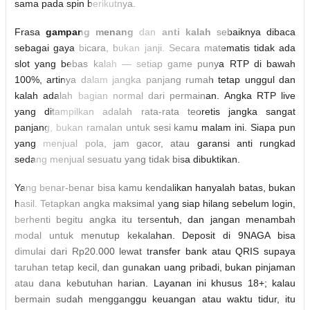
sama pada spin berikutnya.
Frasa
gampang menang
dan
anti kalah
sebaiknya dibaca
sebagai gaya bicara, bukan janji. Secara matematis tidak ada
slot yang bebas kalah — setiap game punya RTP di bawah
100%, artinya dalam jangka panjang rumah tetap unggul dan
kalah adalah bagian normal dari permainan. Angka RTP live
yang ditampilkan adalah rata-rata teoretis jangka sangat
panjang, bukan ramalan untuk sesi kamu malam ini. Siapa pun
yang menjual pola, jam gacor, atau garansi anti rungkad
sedang menjual sesuatu yang tidak bisa dibuktikan.
Yang benar-benar bisa kamu kendalikan hanyalah batas, bukan
hasil. Tetapkan angka maksimal yang siap hilang sebelum login,
berhenti begitu angka itu tersentuh, dan jangan menambah
modal untuk menutup kekalahan. Deposit di 9NAGA bisa
dimulai dari Rp20.000 lewat transfer bank atau QRIS supaya
taruhan tetap kecil, dan gunakan uang pribadi, bukan pinjaman
atau dana kebutuhan harian. Layanan ini khusus 18+; kalau
bermain sudah mengganggu keuangan atau waktu tidur, itu