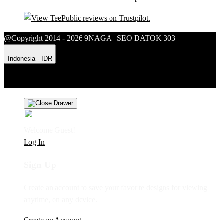
@Copyright 2014 - 2026 9NAGA | SEO DATOK 303
Indonesia - IDR
Product Safety
Intellectual Property Policy
CA: Do Not Sell My
Personal Information
Privacy Policy
Terms
Welcome Guest!
Log In
Sign Up
Create an account to save your favorite designs for viewing
anytime, on any device.
Create an Account