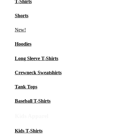
T-Shirts
Shorts
New!
Hoodies
Long Sleeve T-Shirts
Crewneck Sweatshirts
Tank Tops
Baseball T-Shirts
Kids Apparel
Kids T-Shirts