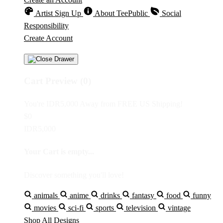
Artist Sign Up
About TeePublic
Social
Responsibility
Create Account
Cart Preview (0)
You're
IDR5,000
Away from
FREE US Shipping!
$0
IDR5,000
Your Cart is empty...
Discover something you'll love!
animals
anime
drinks
fantasy
food
funny
movies
sci-fi
sports
television
vintage
Shop All Designs