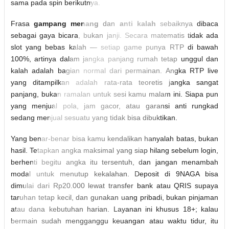
sama pada spin berikutnya.
Frasa
gampang menang
dan
anti kalah
sebaiknya dibaca
sebagai gaya bicara, bukan janji. Secara matematis tidak ada
slot yang bebas kalah — setiap game punya RTP di bawah
100%, artinya dalam jangka panjang rumah tetap unggul dan
kalah adalah bagian normal dari permainan. Angka RTP live
yang ditampilkan adalah rata-rata teoretis jangka sangat
panjang, bukan ramalan untuk sesi kamu malam ini. Siapa pun
yang menjual pola, jam gacor, atau garansi anti rungkad
sedang menjual sesuatu yang tidak bisa dibuktikan.
Yang benar-benar bisa kamu kendalikan hanyalah batas, bukan
hasil. Tetapkan angka maksimal yang siap hilang sebelum login,
berhenti begitu angka itu tersentuh, dan jangan menambah
modal untuk menutup kekalahan. Deposit di 9NAGA bisa
dimulai dari Rp20.000 lewat transfer bank atau QRIS supaya
taruhan tetap kecil, dan gunakan uang pribadi, bukan pinjaman
atau dana kebutuhan harian. Layanan ini khusus 18+; kalau
bermain sudah mengganggu keuangan atau waktu tidur, itu