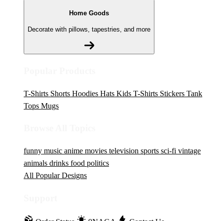
Home Goods
Decorate with pillows, tapestries, and more
Popular Products
T-Shirts
Shorts
Hoodies
Hats
Kids T-Shirts
Stickers
Tank
Tops
Mugs
Browse All Topics
funny
music
anime
movies
television
sports
sci-fi
vintage
animals
drinks
food
politics
All Popular Designs
Support