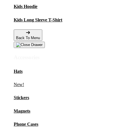
Kids Hoodie
Kids Long Sleeve T-Shirt
Back To Menu
Accessories
Hats
New!
Stickers
Magnets
Phone Cases