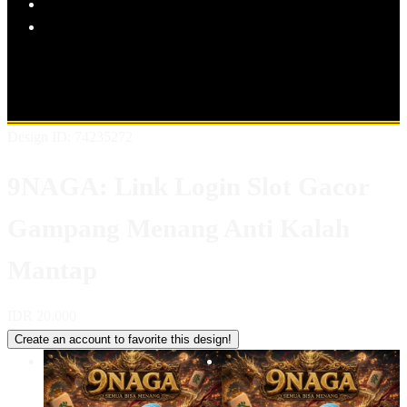
Explore Categories
Popular Products
Shop All Designs
9NAGA
LINK LOGIN 9NAGA
LINK
ALTERNATIF
DAFTAR 9NAGA
SLOT GACOR
RTP LIVE
MAIN BIJAK 18+
Design ID: 74235272
9NAGA: Link Login Slot Gacor
Gampang Menang Anti Kalah
Mantap
IDR 20.000
Create an account to favorite this design!