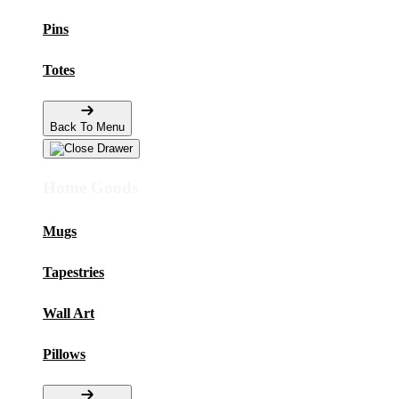
Pins
Totes
Back To Menu
Home Goods
Mugs
Tapestries
Wall Art
Pillows