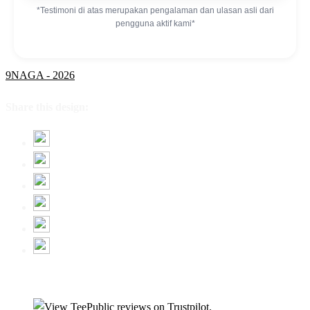
*Testimoni di atas merupakan pengalaman dan ulasan asli dari
pengguna aktif kami*
9NAGA - 2026
Share this design: