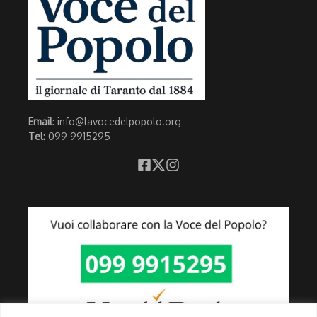
Email
: info@lavocedelpopolo.org
Tel:
099 9915295