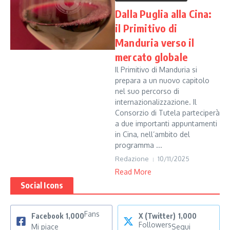
Dalla Puglia alla Cina:
il Primitivo di
Manduria verso il
mercato globale
Il Primitivo di Manduria si
prepara a un nuovo capitolo
nel suo percorso di
internazionalizzazione. Il
Consorzio di Tutela parteciperà
a due importanti appuntamenti
in Cina, nell’ambito del
programma ...
Redazione
10/11/2025
Read More
Social Icons
Fans
Facebook
1,000
X (Twitter)
1,000
Followers
Mi piace
Segui