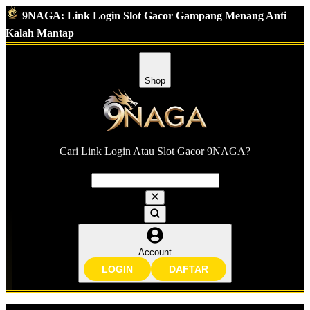
9NAGA: Link Login Slot Gacor Gampang Menang Anti
Kalah Mantap
Shop
Cari Link Login Atau Slot Gacor 9NAGA?
Account
LOGIN
DAFTAR