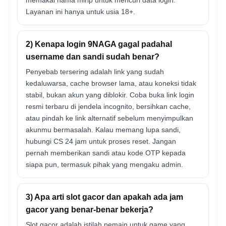
Layanan ini hanya untuk usia 18+.
2) Kenapa login 9NAGA gagal padahal
username dan sandi sudah benar?
Penyebab tersering adalah link yang sudah
kedaluwarsa, cache browser lama, atau koneksi tidak
stabil, bukan akun yang diblokir. Coba buka link login
resmi terbaru di jendela incognito, bersihkan cache,
atau pindah ke link alternatif sebelum menyimpulkan
akunmu bermasalah. Kalau memang lupa sandi,
hubungi CS 24 jam untuk proses reset. Jangan
pernah memberikan sandi atau kode OTP kepada
siapa pun, termasuk pihak yang mengaku admin.
3) Apa arti slot gacor dan apakah ada jam
gacor yang benar-benar bekerja?
Slot gacor adalah istilah pemain untuk game yang