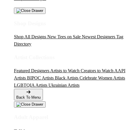
Shop Designs
Shop All Designs
New Tees on Sale
Newest Designers
Tag
Directory
Artist Collections
Featured Designers
Artists to Watch
Creators to Watch
AAPI
Artists
BIPOC Artists
Black Artists
Celebrate Women Artists
LGBTQIA Artists
Ukrainian Artists
Back To Menu
Adult Apparel