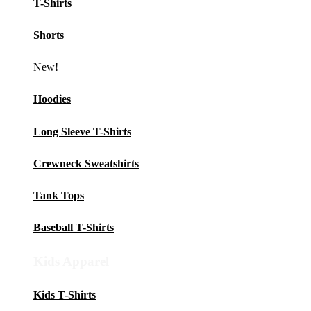
T-Shirts
Shorts
New!
Hoodies
Long Sleeve T-Shirts
Crewneck Sweatshirts
Tank Tops
Baseball T-Shirts
Kids Apparel
Kids T-Shirts