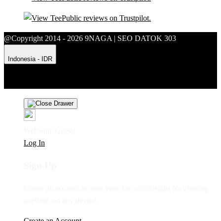
@Copyright 2014 - 2026 9NAGA | SEO DATOK 303
Indonesia - IDR
Product Safety
Intellectual Property Policy
CA: Do Not Sell My
Personal Information
Privacy Policy
Terms
Welcome Guest!
Log In
Sign Up
Create an account to save your favorite designs for viewing
anytime, on any device.
Create an Account