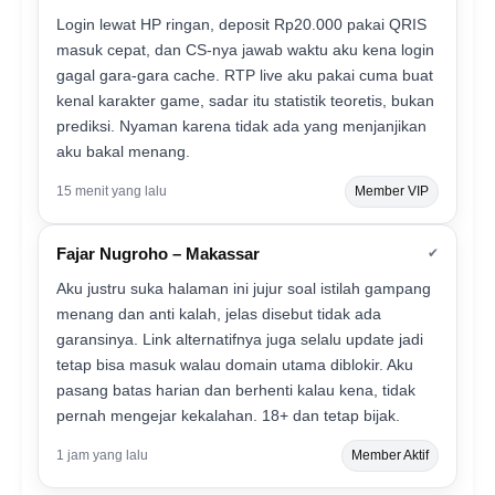
Login lewat HP ringan, deposit Rp20.000 pakai QRIS
masuk cepat, dan CS-nya jawab waktu aku kena login
gagal gara-gara cache. RTP live aku pakai cuma buat
kenal karakter game, sadar itu statistik teoretis, bukan
prediksi. Nyaman karena tidak ada yang menjanjikan
aku bakal menang.
15 menit yang lalu
Member VIP
Fajar Nugroho – Makassar
✔
Aku justru suka halaman ini jujur soal istilah gampang
menang dan anti kalah, jelas disebut tidak ada
garansinya. Link alternatifnya juga selalu update jadi
tetap bisa masuk walau domain utama diblokir. Aku
pasang batas harian dan berhenti kalau kena, tidak
pernah mengejar kekalahan. 18+ dan tetap bijak.
1 jam yang lalu
Member Aktif