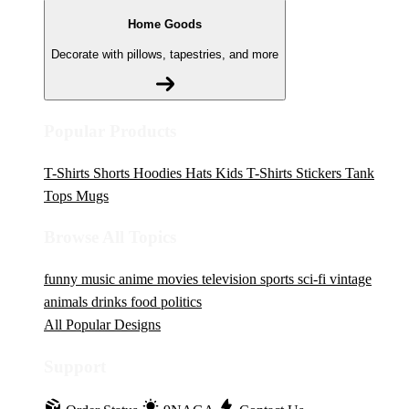
Home Goods
Decorate with pillows, tapestries, and more
Popular Products
T-Shirts
Shorts
Hoodies
Hats
Kids T-Shirts
Stickers
Tank
Tops
Mugs
Browse All Topics
funny
music
anime
movies
television
sports
sci-fi
vintage
animals
drinks
food
politics
All Popular Designs
Support