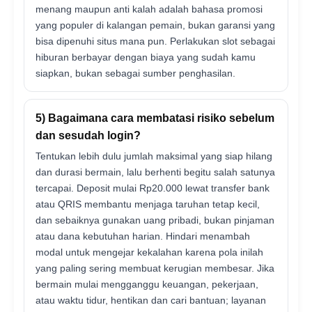
menang maupun anti kalah adalah bahasa promosi
yang populer di kalangan pemain, bukan garansi yang
bisa dipenuhi situs mana pun. Perlakukan slot sebagai
hiburan berbayar dengan biaya yang sudah kamu
siapkan, bukan sebagai sumber penghasilan.
5) Bagaimana cara membatasi risiko sebelum
dan sesudah login?
Tentukan lebih dulu jumlah maksimal yang siap hilang
dan durasi bermain, lalu berhenti begitu salah satunya
tercapai. Deposit mulai Rp20.000 lewat transfer bank
atau QRIS membantu menjaga taruhan tetap kecil,
dan sebaiknya gunakan uang pribadi, bukan pinjaman
atau dana kebutuhan harian. Hindari menambah
modal untuk mengejar kekalahan karena pola inilah
yang paling sering membuat kerugian membesar. Jika
bermain mulai mengganggu keuangan, pekerjaan,
atau waktu tidur, hentikan dan cari bantuan; layanan