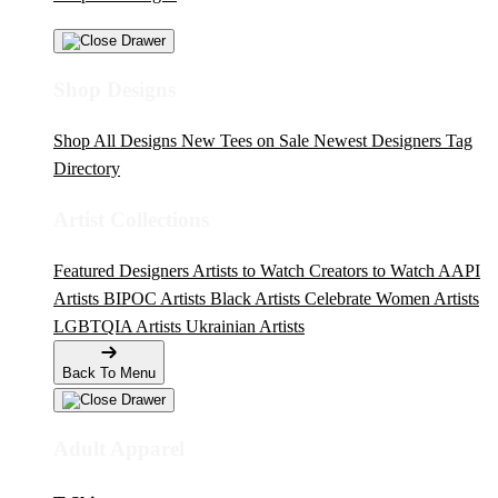
Shop Designs
Shop All Designs
New Tees on Sale
Newest Designers
Tag
Directory
Artist Collections
Featured Designers
Artists to Watch
Creators to Watch
AAPI
Artists
BIPOC Artists
Black Artists
Celebrate Women Artists
LGBTQIA Artists
Ukrainian Artists
Back To Menu
Adult Apparel