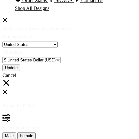
Order Status
9NAGA
Contact Us
Shop All Designs
Update Your Browsing Preferences
Shipping Country:
Currency:
Cancel
Katie:
5'10"
160
Select your person:
Male
Female