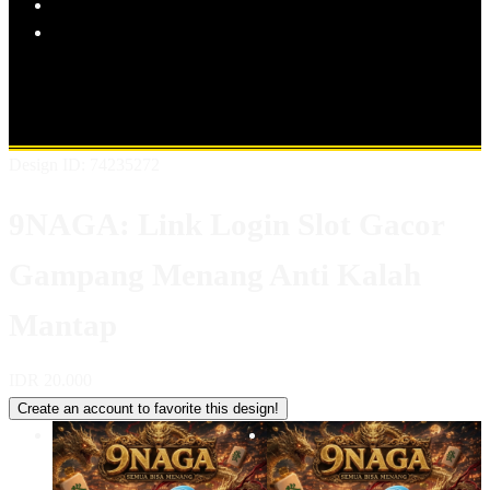
Explore Categories
Popular Products
Shop All Designs
9NAGA
LINK LOGIN 9NAGA
LINK
ALTERNATIF
DAFTAR 9NAGA
SLOT GACOR
RTP LIVE
MAIN BIJAK 18+
Design ID: 74235272
9NAGA: Link Login Slot Gacor
Gampang Menang Anti Kalah
Mantap
IDR 20.000
Create an account to favorite this design!