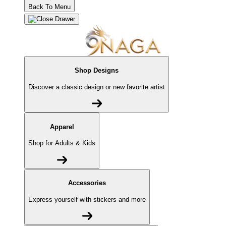
Back To Menu
Shop Designs
Discover a classic design or new favorite artist
Apparel
Shop for Adults & Kids
Accessories
Express yourself with stickers and more