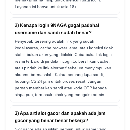
Layanan ini hanya untuk usia 18+.
2) Kenapa login 9NAGA gagal padahal
username dan sandi sudah benar?
Penyebab tersering adalah link yang sudah
kedaluwarsa, cache browser lama, atau koneksi tidak
stabil, bukan akun yang diblokir. Coba buka link login
resmi terbaru di jendela incognito, bersihkan cache,
atau pindah ke link alternatif sebelum menyimpulkan
akunmu bermasalah. Kalau memang lupa sandi,
hubungi CS 24 jam untuk proses reset. Jangan
pernah memberikan sandi atau kode OTP kepada
siapa pun, termasuk pihak yang mengaku admin.
3) Apa arti slot gacor dan apakah ada jam
gacor yang benar-benar bekerja?
Slot gacor adalah istilah pemain untuk game yang