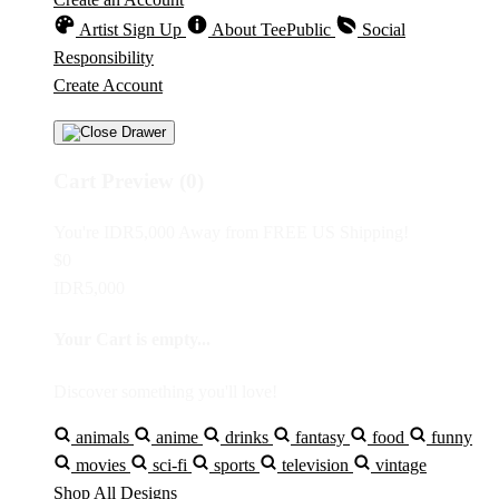
Artist Sign Up
About TeePublic
Social
Responsibility
Create Account
Cart Preview (0)
You're
IDR5,000
Away from
FREE US Shipping!
$0
IDR5,000
Your Cart is empty...
Discover something you'll love!
animals
anime
drinks
fantasy
food
funny
movies
sci-fi
sports
television
vintage
Shop All Designs