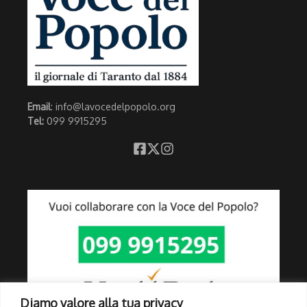
Email
: info@lavocedelpopolo.org
Tel:
099 9915295
Diamo valore alla tua privacy